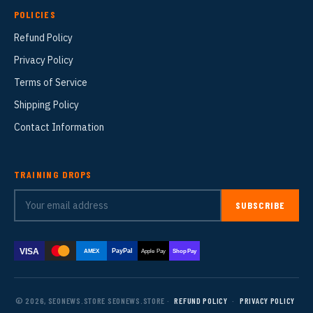
POLICIES
Refund Policy
Privacy Policy
Terms of Service
Shipping Policy
Contact Information
TRAINING DROPS
SUBSCRIBE
VISA
PayPal
AMEX
Apple Pay
Shop Pay
© 2026, SEONEWS.STORE SEONEWS.STORE ·
REFUND POLICY
·
PRIVACY POLICY