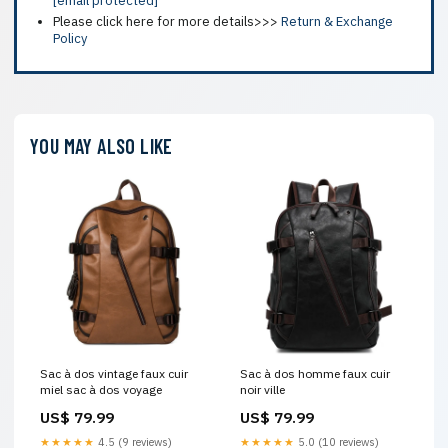
[email protected]
Please click here for more details>>>
Return & Exchange
Policy
YOU MAY ALSO LIKE
Sac à dos vintage faux cuir
Sac à dos homme faux cuir
miel sac à dos voyage
noir ville
US$ 79.99
US$ 79.99
★★★★★
4.5 (9 reviews)
★★★★★
5.0 (10 reviews)