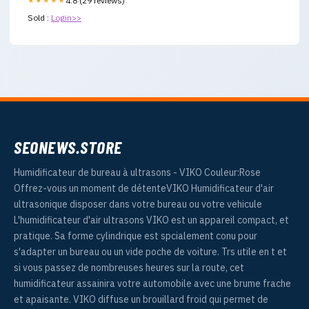
4.8 (29 reviews)
Sold :
Login>>
SEONEWS.STORE
Humidificateur de bureau à ultrasons - VIKO Couleur:Rose
Offrez-vous un moment de détenteVIKO Humidificateur d'air
ultrasonique disposer dans votre bureau ou votre vehicule
L'humidificateur d'air ultrasons VIKO est un appareil compact, et
pratique. Sa forme cylindrique est spcialement conu pour
s'adapter un bureau ou un vide poche de voiture. Trs utile en t et
si vous passez de nombreuses heures sur la route, cet
humidificateur assainira votre automobile avec une brume frache
et apaisante. VIKO diffuse un brouillard froid qui permet de