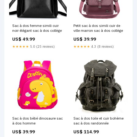
Sac à dos femme simili cuir
Petit sac à dos simili cuir de
noir élégant sac à dos collège
ville marron sac à dos collège
US$ 49.99
US$ 39.99
★★★★★
5.0 (25 reviews)
★★★★★
4.3 (8 reviews)
Sac à dos bébé dinosaure sac
Sac à dos toile et cuir bohème
à dos homme
sac à dos randonnée
US$ 39.99
US$ 114.99