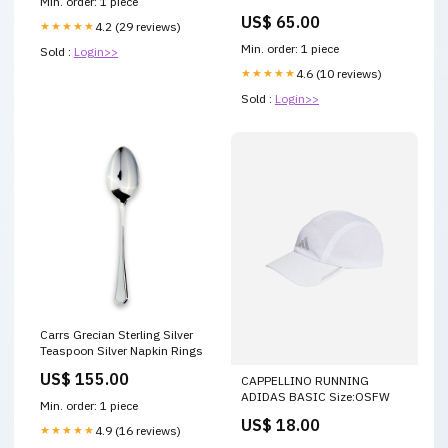
Min. order: 1 piece
spray
US$ 65.00
★★★★★
4.2 (29 reviews)
Min. order: 1 piece
Sold :
Login>>
★★★★★
4.6 (10 reviews)
Sold :
Login>>
Carrs Grecian Sterling Silver
Teaspoon Silver Napkin Rings
US$ 155.00
CAPPELLINO RUNNING
ADIDAS BASIC Size:OSFW
Min. order: 1 piece
US$ 18.00
★★★★★
4.9 (16 reviews)