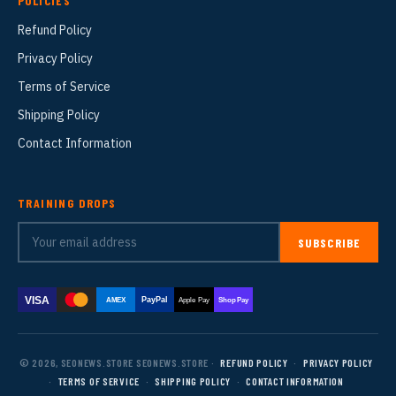
POLICIES
Refund Policy
Privacy Policy
Terms of Service
Shipping Policy
Contact Information
TRAINING DROPS
SUBSCRIBE
VISA
PayPal
AMEX
Apple Pay
Shop Pay
© 2026, SEONEWS.STORE SEONEWS.STORE ·
REFUND POLICY
·
PRIVACY POLICY
·
TERMS OF SERVICE
·
SHIPPING POLICY
·
CONTACT INFORMATION