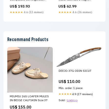
Rand Filtro de Aire
Variant:22mm
US$ 193.93
US$ 62.99
★★★★★
4.6 (13 reviews)
★★★★★
4.6 (26 reviews)
Recommand Products
DEEJO 37G ODIN SICUT
US$ 110.00
Min. order: 1 piece
★★★★★
4.9 (17 reviews)
MIUMIU 26S LOAFER MULES
IN BEIGE CALFSKIN Size:37
Sold :
Login>>
US$ 155.00