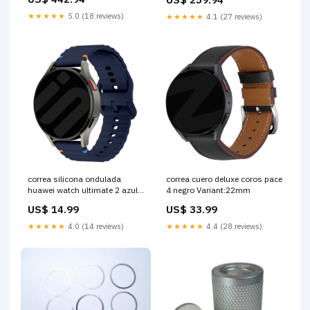
★★★★★
5.0 (18 reviews)
★★★★★
4.1 (27 reviews)
correa silicona ondulada
correa cuero deluxe coros pace
huawei watch ultimate 2 azul
4 negro Variant:22mm
oscuro Variant:22mm
US$ 14.99
US$ 33.99
★★★★★
4.0 (14 reviews)
★★★★★
4.4 (28 reviews)