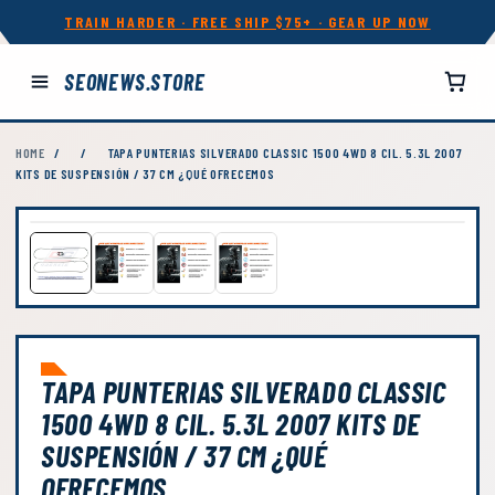
TRAIN HARDER · FREE SHIP $75+ · GEAR UP NOW
SEONEWS.STORE
HOME
/
/
TAPA PUNTERIAS SILVERADO CLASSIC 1500 4WD 8 CIL. 5.3L 2007
KITS DE SUSPENSIÓN / 37 CM ¿QUÉ OFRECEMOS
TAPA PUNTERIAS SILVERADO CLASSIC
1500 4WD 8 CIL. 5.3L 2007 KITS DE
SUSPENSIÓN / 37 CM ¿QUÉ
OFRECEMOS