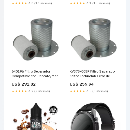
★★★★★
4.0 (16 reviews)
★★★★★
4.1 (15 reviews)
640196 Filtro Separador
KV375-005P Filtro Separador
Compatible con Ceccato/Mark
Keltec Technolab Filtro de
Compresores
aceite
US$ 291.82
US$ 259.94
★★★★★
4.2 (9 reviews)
★★★★★
4.5 (8 reviews)