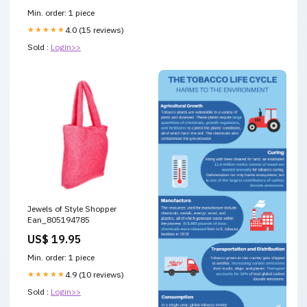
Min. order: 1 piece
★★★★★
4.0 (15 reviews)
Sold :
Login>>
Jewels of Style Shopper
Ean_805194785
US$ 19.95
Min. order: 1 piece
★★★★★
4.9 (10 reviews)
Sold :
Login>>