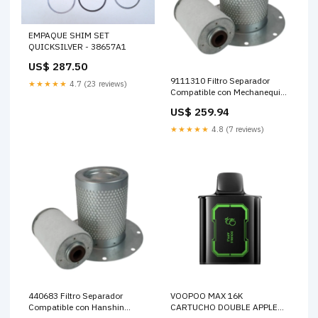
EMPAQUE SHIM SET
QUICKSILVER - 38657A1
US$ 287.50
9111310 Filtro Separador
★★★★★
4.7 (23 reviews)
Compatible con Mechanequip
Filtro separador
US$ 259.94
★★★★★
4.8 (7 reviews)
440683 Filtro Separador
VOOPOO MAX 16K
Compatible con Hanshin
CARTUCHO DOUBLE APPLE