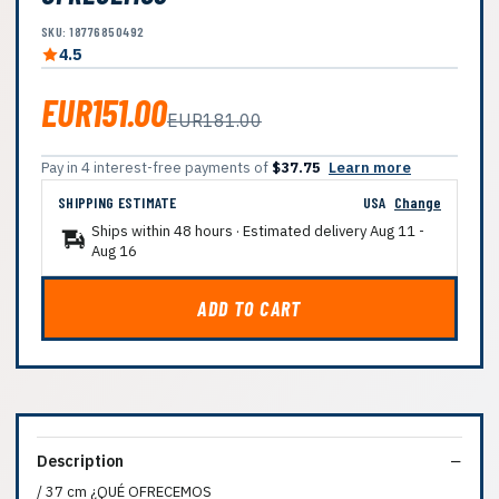
SKU: 18776850492
4.5
EUR151.00
EUR181.00
Pay in 4 interest-free payments of
$37.75
Learn more
SHIPPING ESTIMATE
USA
Change
Ships within 48 hours · Estimated delivery
Aug 11
-
Aug 16
ADD TO CART
Description
/ 37 cm ¿QUÉ OFRECEMOS