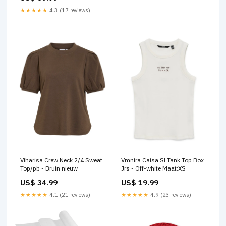
★★★★★
4.3 (17 reviews)
Viharisa Crew Neck 2/4 Sweat
Vmnira Caisa Sl Tank Top Box
Top/pb - Bruin nieuw
Jrs - Off-white Maat:XS
US$ 34.99
US$ 19.99
★★★★★
4.1 (21 reviews)
★★★★★
4.9 (23 reviews)