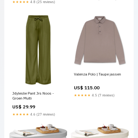
★★★★★
4.8 (25 reviews)
Valenza Polo | Taupe jassen
US$ 115.00
Jdyleslie Pant Jrs Noos -
★★★★★
4.5 (7 reviews)
Groen Multi
US$ 29.99
★★★★★
4.6 (27 reviews)