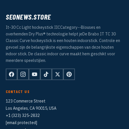
SEONEWS.STORE
It-30 Cc Light hockeystick IICCategory--Blouses en
overhemden Dry Plus® technologie helpt jeDe Brabo IT TC 30
Classic Curve hockeystick is een houten indoorstick. Controle en
gevoel zijn de belangrijkste eigenschappen van deze houten
indoor stick. De classic indoor curve maakt hem geschikt voor
meerdere speelstijlen.
CONTACT US
123 Commerce Street
Los Angeles, CA 90015, USA
+1 (323) 325-2832
[email protected]