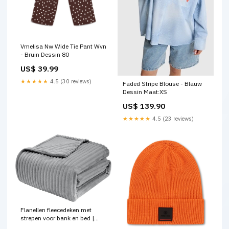
Vmelisa Nw Wide Tie Pant Wvn
- Bruin Dessin 80
US$ 39.99
★★★★★
4.5 (30 reviews)
Faded Stripe Blouse - Blauw
Dessin Maat:XS
US$ 139.90
★★★★★
4.5 (23 reviews)
Flanellen fleecedeken met
strepen voor bank en bed |
Grijs | 150x200 cm Tablet