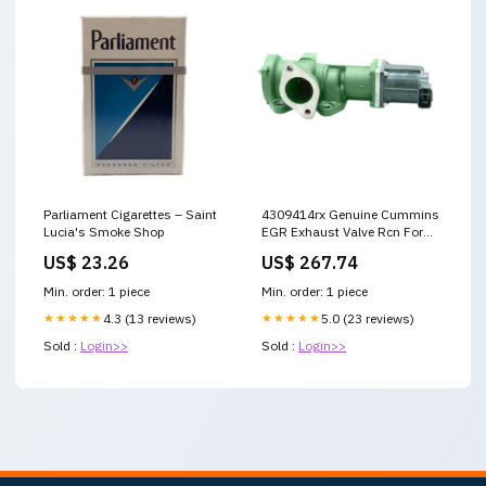
Parliament Cigarettes – Saint
4309414rx Genuine Cummins
Lucia's Smoke Shop
EGR Exhaust Valve Rcn For
Cummins 5655152676
US$ 23.26
US$ 267.74
Min. order: 1 piece
Min. order: 1 piece
★★★★★
4.3 (13 reviews)
★★★★★
5.0 (23 reviews)
Sold :
Login>>
Sold :
Login>>