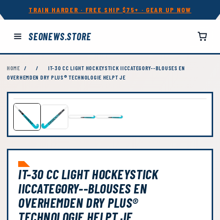
TRAIN HARDER · FREE SHIP $75+ · GEAR UP NOW
SEONEWS.STORE
HOME
/
/
IT-30 CC LIGHT HOCKEYSTICK IICCATEGORY--BLOUSES EN
OVERHEMDEN DRY PLUS® TECHNOLOGIE HELPT JE
IT-30 CC LIGHT HOCKEYSTICK
IICCATEGORY--BLOUSES EN
OVERHEMDEN DRY PLUS®
TECHNOLOGIE HELPT JE