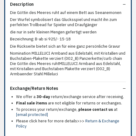
Description
Die Göttin des Meeres ruht auf einem Bett aus Seeanemonen
Der Wurfel symbolisiert das Glucksspiel und macht ihn zum
perfekten Trollbead fur Spieler und Draufgänger
die nur in sehr kleinen Mengen gefertigt werden
Bezeichnung: B-ab si 925/- 15-18
Die Rückseite bietet sich an für eine ganz persönliche Gravur
Nomination MILLELUCI Armband aus Edelstahl, mit Kristallen und
Buchstaben-Plakette verziert (002_B) Panzerkette/curb chain
Die Göttin des Meeres ruhtMILLELUCI Armband aus Edelstahl,
mit Kristallen und Buchstaben Plakette verziert (002_B)
Armbaender Stahl Milleluci
Exchange/Return Notes
We offer a
30-day
return/exchange service after receiving.
Final sale items
are not eligible for returns or exchanges.
To process your return/exchange,
please contact us
at
[email protected]
Please click here for more details>>>
Return & Exchange
Policy