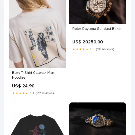
Rolex Daytona Sundust Birkin
US$ 20250.00
★★★★★
4.3 (28 reviews)
Boxy T-Shirt Catwalk Men
Hoodies
US$ 24.90
★★★★★
4.1 (22 reviews)