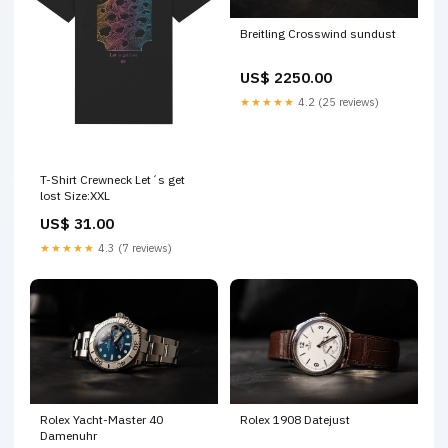
Breitling Crosswind sundust
US$ 2250.00
★★★★★
4.2 (25 reviews)
T-Shirt Crewneck Let´s get
lost Size:XXL
US$ 31.00
★★★★★
4.3 (7 reviews)
Rolex Yacht-Master 40
Rolex 1908 Datejust
Damenuhr