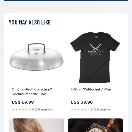
YOU MAY ALSO LIKE
Original-Profi Collection®
T-Shirt "Wildschütz" Men
Hochraumdeckel Sale
US$ 69.99
US$ 39.90
★★★★★
4.5 (30 reviews)
★★★★★
4.6 (15 reviews)