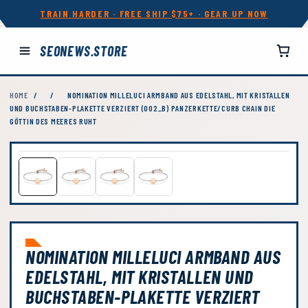
TRAIN HARDER · FREE SHIP $75+ · GEAR UP NOW
SEONEWS.STORE
HOME
/
/
NOMINATION MILLELUCI ARMBAND AUS EDELSTAHL, MIT KRISTALLEN
UND BUCHSTABEN-PLAKETTE VERZIERT (002_B) PANZERKETTE/CURB CHAIN DIE
GÖTTIN DES MEERES RUHT
NOMINATION MILLELUCI ARMBAND AUS
EDELSTAHL, MIT KRISTALLEN UND
BUCHSTABEN-PLAKETTE VERZIERT