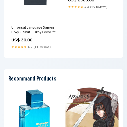
★★★★★
4.3 (19 reviews)
Universal Language Damen
Boxy T-Shirt - Okay Loose fit
US$ 30.00
★★★★★
4.7 (11 reviews)
Recommand Products