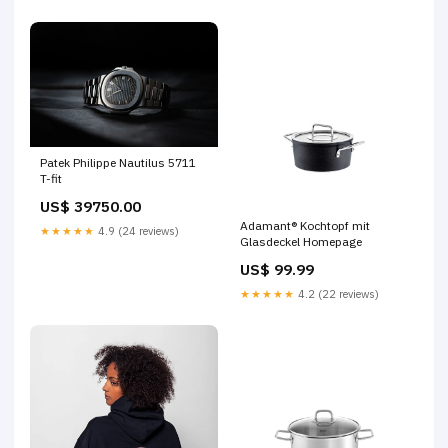
Patek Philippe Nautilus 5711
T-fit
US$ 39750.00
Adamant® Kochtopf mit
★★★★★
4.9 (24 reviews)
Glasdeckel Homepage
US$ 99.99
★★★★★
4.2 (22 reviews)