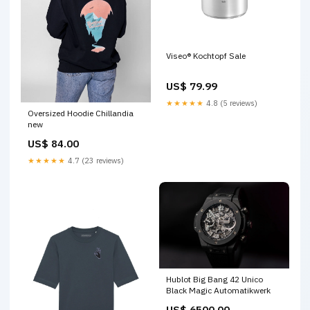
Viseo® Kochtopf Sale
US$ 79.99
★★★★★
4.8 (5 reviews)
Oversized Hoodie Chillandia
new
US$ 84.00
★★★★★
4.7 (23 reviews)
Hublot Big Bang 42 Unico
Black Magic Automatikwerk
US$ 6500.00