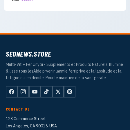
SEONEWS.STORE
Multi-Vit + Fer Unytii - Supplements et Produits Naturels Illumine
& lisse tous lesAide prvenir lanmie ferriprive et la lassitude et la
fatigue qui en dcoule. Pour le maintien de la sant gnrale.
CONTACT US
123 Commerce Street
Los Angeles, CA 90015, USA