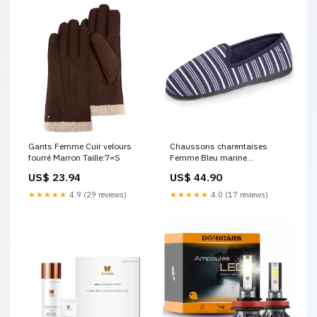
Gants Femme Cuir velours
Chaussons charentaises
fourré Marron Taille:7=S
Femme Bleu marine
collection-96359
US$ 23.94
US$ 44.90
★★★★★
4.9 (29 reviews)
★★★★★
4.0 (17 reviews)