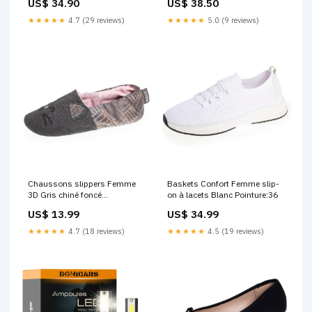
US$ 34.90
US$ 38.50
★★★★★
4.7 (29 reviews)
★★★★★
5.0 (9 reviews)
Chaussons slippers Femme
Baskets Confort Femme slip-
3D Gris chiné foncé
on à lacets Blanc Pointure:36
Pointure:35/36
US$ 13.99
US$ 34.99
★★★★★
4.7 (18 reviews)
★★★★★
4.5 (19 reviews)