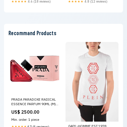
★★★★★
4.6 (18 reviews)
★★★★★
4.8 (12 reviews)
Recommand Products
PRADA PARADOXE RADICAL
ESSENCE PARFUM 90ML (M)
CORRECTOR
US$ 2500.00
Min. order: 1 piece
0401~HOMME EST.1978
★★★★★
4.7 (5 reviews)