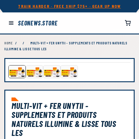
TRAIN HARDER · FREE SHIP $75+ · GEAR UP NOW
SEONEWS.STORE
HOME
/
/
MULTI-VIT + FER UNYTII - SUPPLEMENTS ET PRODUITS NATURELS
ILLUMINE & LISSE TOUS LES
MULTI-VIT + FER UNYTII -
SUPPLEMENTS ET PRODUITS
NATURELS ILLUMINE & LISSE TOUS
LES