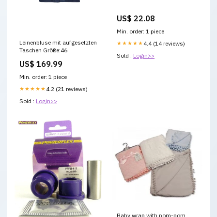
US$ 22.08
Min. order: 1 piece
Leinenbluse mit aufgesetzten
★★★★★
4.4 (14 reviews)
Taschen Größe:46
Sold :
Login>>
US$ 169.99
Min. order: 1 piece
★★★★★
4.2 (21 reviews)
Sold :
Login>>
Baby wrap with pom-pom