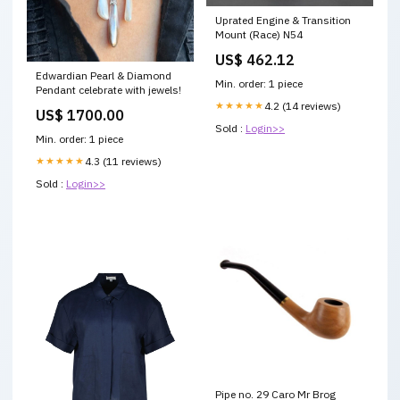
Uprated Engine & Transition
Mount (Race) N54
US$ 462.12
Edwardian Pearl & Diamond
Min. order: 1 piece
Pendant celebrate with jewels!
★★★★★
4.2 (14 reviews)
US$ 1700.00
Sold :
Login>>
Min. order: 1 piece
★★★★★
4.3 (11 reviews)
Sold :
Login>>
Pipe no. 29 Caro Mr Brog