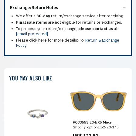
Exchange/Return Notes
We offer a
30-day
return/exchange service after receiving.
Final sale items
are not eligible for returns or exchanges.
To process your return/exchange,
please contact us
at
[email protected]
Please click here for more details>>>
Return & Exchange
Policy
YOU MAY ALSO LIKE
PO3355S 204/R5 Miele
Shopify_option1:52-20-145
US$ 122.50