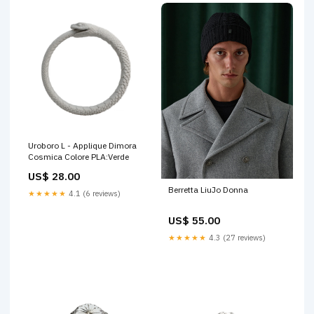
Uroboro L - Applique Dimora
Cosmica Colore PLA:Verde
US$ 28.00
Berretta LiuJo Donna
★★★★★
4.1 (6 reviews)
US$ 55.00
★★★★★
4.3 (27 reviews)