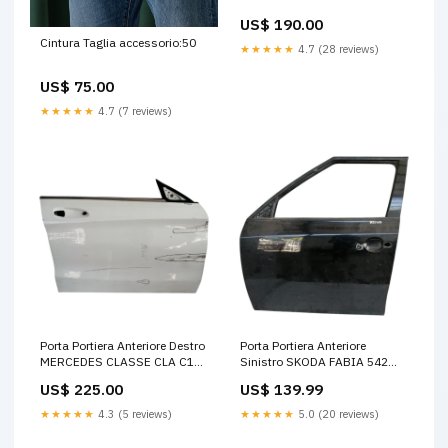
US$ 190.00
Cintura Taglia accessorio:50
★★★★★
4.7 (28 reviews)
US$ 75.00
★★★★★
4.7 (7 reviews)
Porta Portiera Anteriore Destro
Porta Portiera Anteriore
MERCEDES CLASSE CLA C117
Sinistro SKODA FABIA 542
48946
545 5 Porte ER12947
US$ 225.00
US$ 139.99
★★★★★
4.3 (5 reviews)
★★★★★
5.0 (20 reviews)