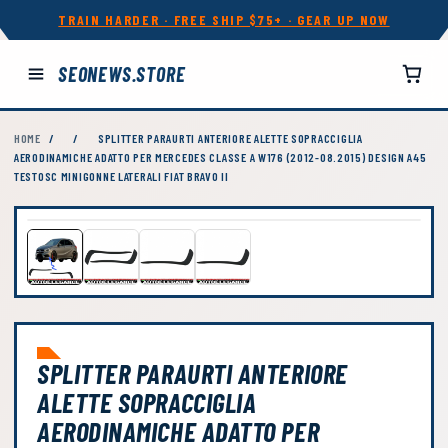
TRAIN HARDER · FREE SHIP $75+ · GEAR UP NOW
SEONEWS.STORE
HOME
/
/
SPLITTER PARAURTI ANTERIORE ALETTE SOPRACCIGLIA
AERODINAMICHE ADATTO PER MERCEDES CLASSE A W176 (2012-08.2015) DESIGN A45
TESTOSC MINIGONNE LATERALI FIAT BRAVO II
SPLITTER PARAURTI ANTERIORE
ALETTE SOPRACCIGLIA
AERODINAMICHE ADATTO PER