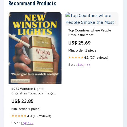
Recommand Products
Top Countries where People
Smoke the Most
US$ 25.69
Min. order: 1 piece
★★★★★
4.1 (27 reviews)
Sold :
Login>>
1974 Winston Lights
Cigarettes Tobacco vintage
print ad 70's advertisement
US$ 23.85
Min. order: 1 piece
★★★★★
4.0 (15 reviews)
Sold :
Login>>