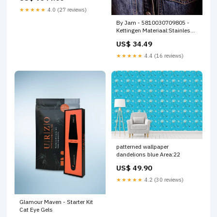
★★★★★
4.0 (27 reviews)
By Jam - 5810030709805 -
Kettingen Materiaal:Stainless
steel
US$ 34.49
★★★★★
4.4 (16 reviews)
patterned wallpaper
dandelions blue Area:22
US$ 49.90
★★★★★
4.2 (30 reviews)
Glamour Maven - Starter Kit
Cat Eye Gels