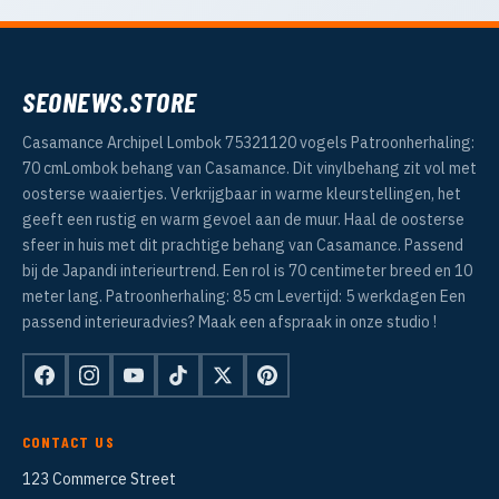
SEONEWS.STORE
Casamance Archipel Lombok 75321120 vogels Patroonherhaling:
70 cmLombok behang van Casamance. Dit vinylbehang zit vol met
oosterse waaiertjes. Verkrijgbaar in warme kleurstellingen, het
geeft een rustig en warm gevoel aan de muur. Haal de oosterse
sfeer in huis met dit prachtige behang van Casamance. Passend
bij de Japandi interieurtrend. Een rol is 70 centimeter breed en 10
meter lang. Patroonherhaling: 85 cm Levertijd: 5 werkdagen Een
passend interieuradvies? Maak een afspraak in onze studio !
CONTACT US
123 Commerce Street