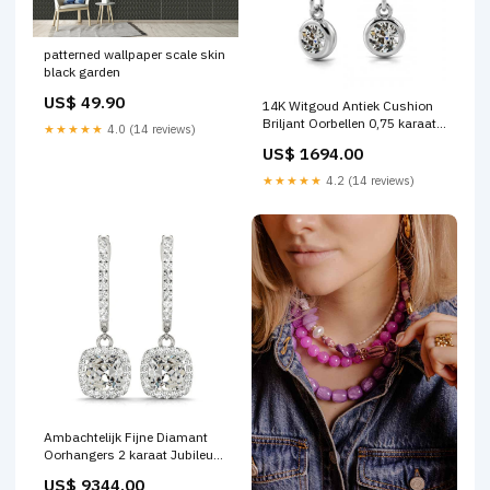
patterned wallpaper scale skin
black garden
US$ 49.90
14K Witgoud Antiek Cushion
Briljant Oorbellen 0,75 karaat
★★★★★
4.0 (14 reviews)
bruiloft oorbel
US$ 1694.00
★★★★★
4.2 (14 reviews)
Ambachtelijk Fijne Diamant
Oorhangers 2 karaat Jubileum
Band
US$ 9344.00