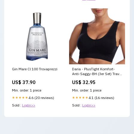
Gin Mare Cl 100 Trovaprezzi
Daria - PlusTight Komfort-
Anti-Saggy-BH (3er Set) Travel
Hammock
US$ 37.90
US$ 32.95
Min. order: 1 piece
Min. order: 1 piece
★★★★★
4.6 (20 reviews)
★★★★★
4.1 (16 reviews)
Sold :
Login>>
Sold :
Login>>