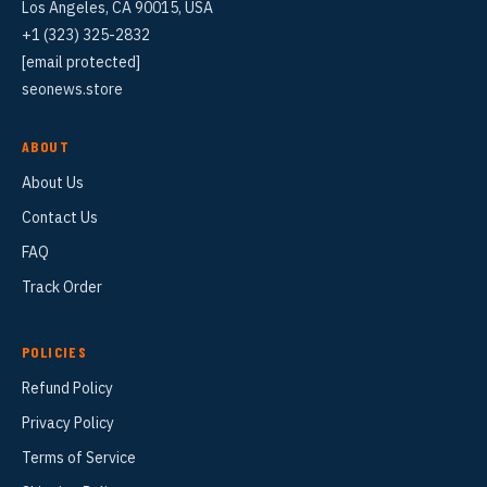
Los Angeles, CA 90015, USA
+1 (323) 325-2832
[email protected]
seonews.store
ABOUT
About Us
Contact Us
FAQ
Track Order
POLICIES
Refund Policy
Privacy Policy
Terms of Service