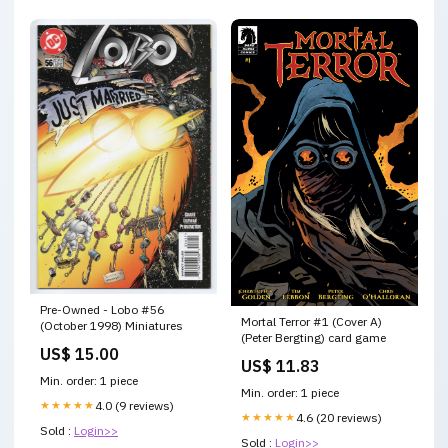
Pre-Owned - Lobo #56
Mortal Terror #1 (Cover A)
(October 1998) Miniatures
(Peter Bergting) card game
US$ 15.00
US$ 11.83
Min. order: 1 piece
Min. order: 1 piece
★★★★★
4.0 (9 reviews)
★★★★★
4.6 (20 reviews)
Sold :
Login>>
Sold :
Login>>