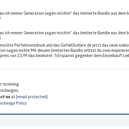
Was ich meiner Generation sagen möchte“ das limitierte Bundle aus dem 
2
Was ich meiner Generation sagen möchte“ das limitierte Bundle aus dem
4
möchte Perfektionsdruck und das GefühlSichere dir jetzt das neue exklu
ion sagen mchte Mit diesem limitierten Bundle erhltst du zwei inspirier
preis von 23,99 das bedeutet: 5 Ersparnis gegenber dem Einzelkauf! Lieb
 receiving.
 exchanges.
ct us
at
[email protected]
Exchange Policy