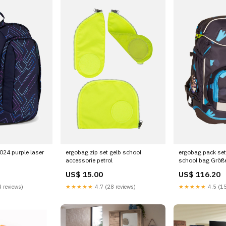
024 purple laser
ergobag zip set gelb school
ergobag pack set
accessorie petrol
school bag Größ
US$ 15.00
US$ 116.20
 reviews)
★★★★★
4.7 (28 reviews)
★★★★★
4.5 (15