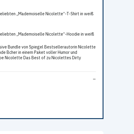
beliebten „Mademoiselle Nicolette“-T-Shirt in weiß
 beliebten „Mademoiselle Nicolette“-Hoodie in weiß
sive Bundle von Spiegel Bestsellerautorin Nicolette
ende Bcher in einem Paket voller Humor und
e Nicolette Das Best of zu Nicolettes Dirty