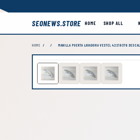
SEONEWS.STORE
HOME
SHOP ALL
HOME
/
/
MANILLA PUERTA LAVADORA VESTEL 42219376 DESCA