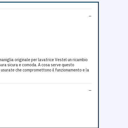
glia originale per lavatrice Vestel un ricambio
usura sicura e comoda. A cosa serve questo
e o usurate che compromettono il funzionamento e la