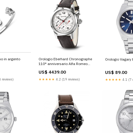
o in argento
Orologio Eberhard Chronographe
Orologio Vagary b
110° anniversario Alfa Romeo
animali
US$ 4439.00
US$ 89.00
 reviews)
★★★★★
4.2 (19 reviews)
★★★★★
4.1 (7 