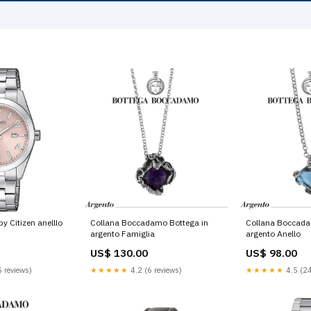
y Citizen anelllo
Collana Boccadamo Bottega in
Collana Boccada
argento Famiglia
argento Anello
US$ 130.00
US$ 98.00
 reviews)
★★★★★
4.2 (6 reviews)
★★★★★
4.5 (24