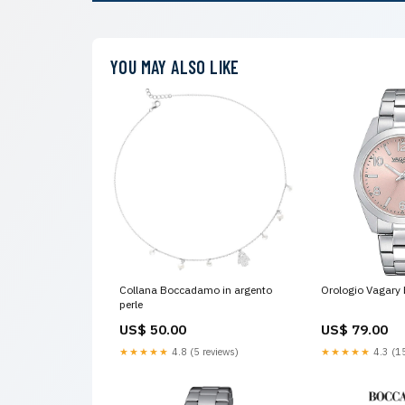
YOU MAY ALSO LIKE
Collana Boccadamo in argento
Orologio Vagary b
perle
US$ 50.00
US$ 79.00
★★★★★
4.8 (5 reviews)
★★★★★
4.3 (15