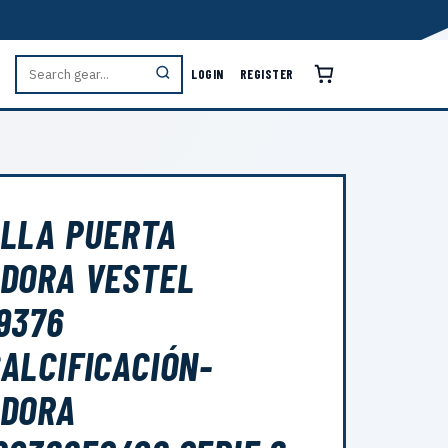
LOGIN
REGISTER
LLA PUERTA
DORA VESTEL
9376
ALCIFICACIÓN-
ADORA