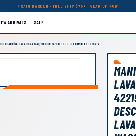
TRAIN HARDER · FREE SHIP $75+ · GEAR UP NOW
NEW ARRIVALS
SALE
LCIFICACIÓN-LAVADORA WAQ20368ES/08 SERIE 6 ECOSILENCE DRIVE
MANI
LAVA
4221
DESC
LAV