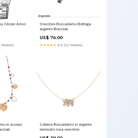
by Citizen Amici
Orecchini Boccadamo Bottega
argento Bracciali
US$ 76.00
 reviews)
★★★★★
4.6 (12 reviews)
mo in acciaio
Collana Boccadamo in argento
cciali
laminato rosa orecchini
US$ 39.00