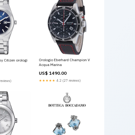
Orologio Eberhard Champion V
y Citizen orologi
Acqua Marina
US$ 1490.00
★★★★★
4.2 (27 reviews)
reviews)