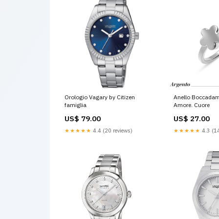
Orologio Vagary by Citizen
Anello Boccadam
famiglia
Amore. Cuore
US$ 79.00
US$ 27.00
★★★★★
4.4 (20 reviews)
★★★★★
4.3 (14