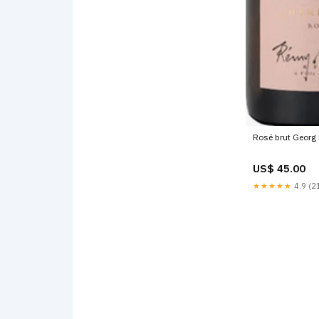
Rosé brut Georg 
US$ 45.00
★★★★★
4.9 (21