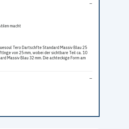
fstilen macht
rCuesoul Tero Dartschfte Standard Massiv Blau 25
tlnge von 25 mm, wobei der sichtbare Teil ca. 10
ndard Massiv Blau 32 mm. Die achteckige Form am