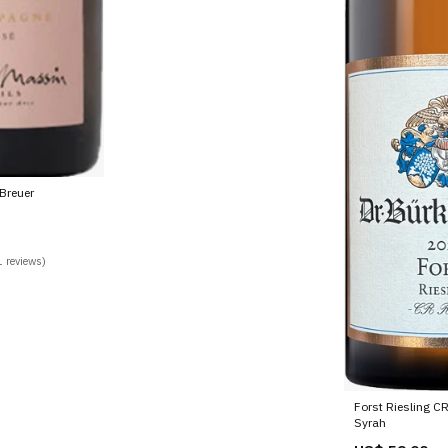
Breuer
 reviews)
Forst Riesling C
Syrah