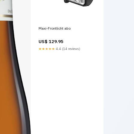
Maxi-Frontlicht abo
US$ 129.95
★★★★★
4.4 (14 reviews)