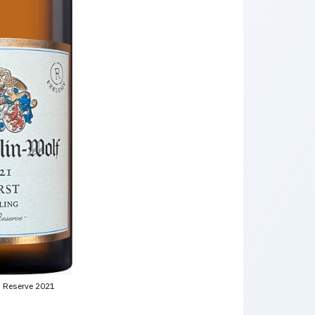
R Reserve 2021