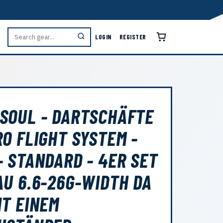
LOGIN
REGISTER
SOUL - DARTSCHÄFTE
RO FLIGHT SYSTEM -
- STANDARD - 4ER SET
AU 6.6-26G-WIDTH DA
IT EINEM