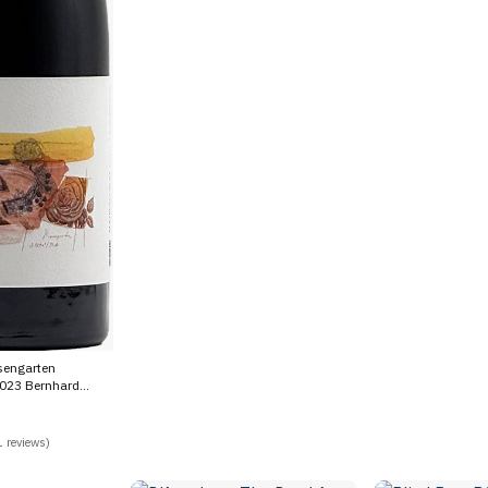
sengarten
023 Bernhard
 reviews)