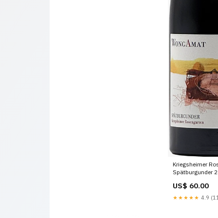
Kriegsheimer Ro
Spätburgunder 2
Huber
US$ 60.00
★★★★★
4.9 (11