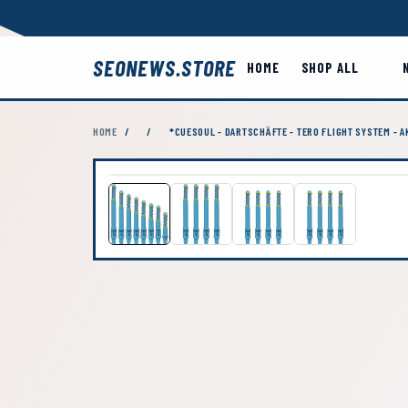
SEONEWS.STORE
HOME
SHOP ALL
HOME
/
/
*CUESOUL - DARTSCHÄFTE - TERO FLIGHT SYSTEM - A