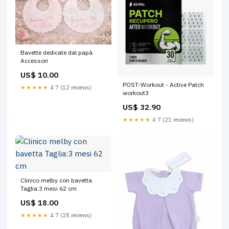
Bavette dedicate dal papà
Accessori
US$ 10.00
POST-Workout - Active Patch
★★★★★
4.7 (12 reviews)
workout3
US$ 32.90
★★★★★
4.7 (21 reviews)
Clinico melby con bavetta
Taglia:3 mesi 62 cm
US$ 18.00
★★★★★
4.7 (28 reviews)