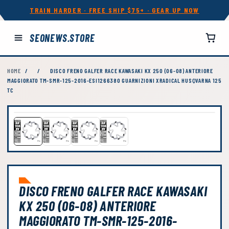
TRAIN HARDER · FREE SHIP $75+ · GEAR UP NOW
SEONEWS.STORE
HOME
/
/
DISCO FRENO GALFER RACE KAWASAKI KX 250 (06-08) ANTERIORE
MAGGIORATO TM-SMR-125-2016-ESI1266380 GUARNIZIONI XRADICAL HUSQVARNA 125
TC
DISCO FRENO GALFER RACE KAWASAKI
KX 250 (06-08) ANTERIORE
MAGGIORATO TM-SMR-125-2016-