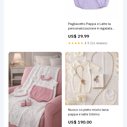
Pagliacetto Pappa e Latte la
personalizzazione è regalata
scrivi nella nota
US$ 29.99
Personalizzare
★★★★★
4.9 (16 reviews)
Nuovo co.pleto misto lana
pappa e latte Intimo
US$ 190.00