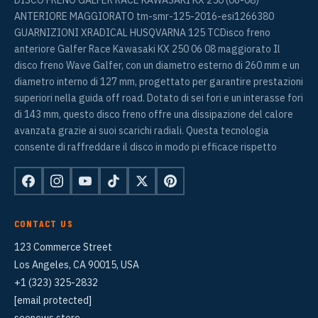
ANTERIORE MAGGIORATO tm-smr-125-2016-esi1266380
GUARNIZIONI XRADICAL HUSQVARNA 125 TCDisco freno
anteriore Galfer Race Kawasaki KX 250 06 08 maggiorato Il
disco freno Wave Galfer, con un diametro esterno di 260 mm e un
diametro interno di 127 mm, progettato per garantire prestazioni
superiori nella guida off road. Dotato di sei fori e un interasse fori
di 143 mm, questo disco freno offre una dissipazione del calore
avanzata grazie ai suoi scarichi radiali. Questa tecnologia
consente di raffreddare il disco in modo pi efficace rispetto
CONTACT US
123 Commerce Street
Los Angeles, CA 90015, USA
+1 (323) 325-2832
[email protected]
seonews.store