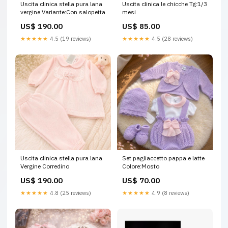
Uscita clinica stella pura lana
Uscita clinica le chicche Tg:1/3
vergine Variante:Con salopetta
mesi
US$ 190.00
US$ 85.00
★★★★★
4.5 (19 reviews)
★★★★★
4.5 (28 reviews)
Uscita clinica stella pura lana
Set pagliaccetto pappa e latte
Vergine Corredino
Colore:Mosto
US$ 190.00
US$ 70.00
★★★★★
4.8 (25 reviews)
★★★★★
4.9 (8 reviews)