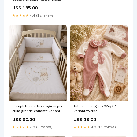
54/58 cm
US$ 135.00
★★★★★
4.4 (12 reviews)
Completo quattro stagioni per
Tutina in ciniglia 2026/27
culla grande Variante:Variante
Variante:Verde
3
US$ 80.00
US$ 18.00
★★★★★
4.7 (5 reviews)
★★★★★
4.7 (18 reviews)