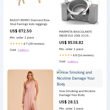
BAILEY BERRY Diamond Bow
Stud Earrings kids-leggings
US$ 872.50
MARMITA BASCULANTE
INDIR ELE 200L ICOS
Min. order: 1 piece
PTBC.IE-200 SERIE EVO 2
US$ 8538.82
★★★★★
4.7 (28 reviews)
Min. order: 1 piece
Sold :
Login>>
★★★★★
4.8 (16 reviews)
Sold :
Login>>
How Smoking and Nicotine
Damage Your Body
US$ 28.11
Min. order: 1 piece