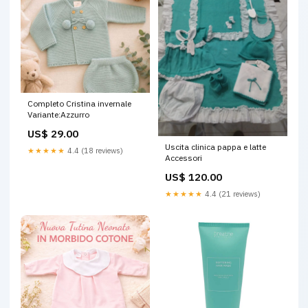
Completo Cristina invernale
Variante:Azzurro
US$ 29.00
Uscita clinica pappa e latte
★★★★★
4.4 (18 reviews)
Accessori
US$ 120.00
★★★★★
4.4 (21 reviews)