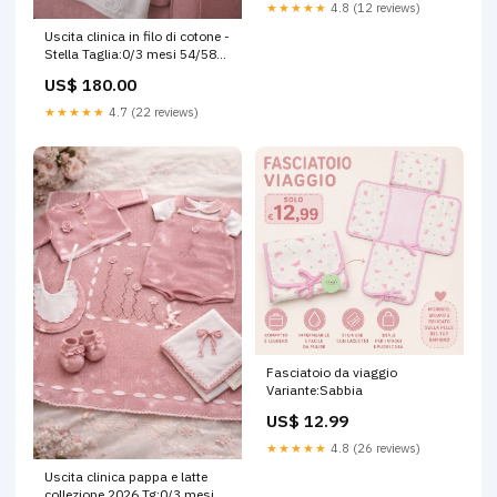
★★★★★
4.8 (12 reviews)
Uscita clinica in filo di cotone -
Stella Taglia:0/3 mesi 54/58
cm
US$ 180.00
★★★★★
4.7 (22 reviews)
Fasciatoio da viaggio
Variante:Sabbia
US$ 12.99
★★★★★
4.8 (26 reviews)
Uscita clinica pappa e latte
collezione 2026 Tg:0/3 mesi