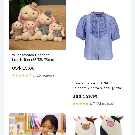
Wunderbares Häschen
Kuscheltier (35/55/75cm)
Bären
US$ 15.06
★★★★★
4.2 (15 reviews)
Rüschenbluse TEONA aus
Seidenmix damen-anzughose
US$ 169.99
★★★★★
4.7 (24 reviews)