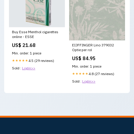
Buy Esse Menthol cigarettes
online - ESSE
US$ 21.68
EIJFFINGER Lino 379032
Optie:per rol
Min. order: 1 piece
US$ 84.95
★★★★★
4.5 (29 reviews)
Min. order: 1 piece
Sold :
Login>>
★★★★★
4.8 (27 reviews)
Sold :
Login>>