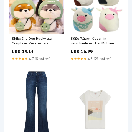
Shiba Inu Dog Husky als
Süße Plüsch Kissen in
Cosplayer Kuscheltiere
verschiedenen Tier Motiven
Motiv:Dino 2
Größe:30CM
US$ 19.14
US$ 16.99
★★★★★
4.7 (5 reviews)
★★★★★
4.3 (23 reviews)