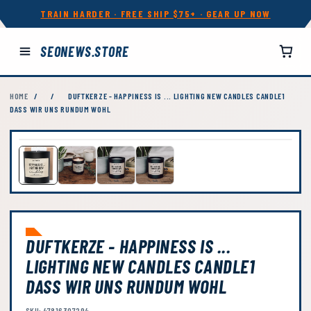
TRAIN HARDER · FREE SHIP $75+ · GEAR UP NOW
SEONEWS.STORE
HOME
/
/
DUFTKERZE - HAPPINESS IS ... LIGHTING NEW CANDLES CANDLE1
DASS WIR UNS RUNDUM WOHL
DUFTKERZE - HAPPINESS IS ...
LIGHTING NEW CANDLES CANDLE1
DASS WIR UNS RUNDUM WOHL
SKU: 47816307294