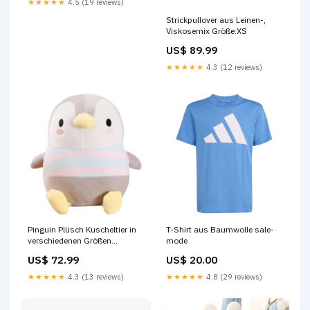
★★★★★
4.5 (19 reviews)
Strickpullover aus Leinen-,
Viskosemix Größe:XS
US$ 89.99
★★★★★
4.3 (12 reviews)
Pinguin Plüsch Kuscheltier in
T-Shirt aus Baumwolle sale-
verschiedenen Größen
mode
Größe:30cm
US$ 72.99
US$ 20.00
★★★★★
4.3 (13 reviews)
★★★★★
4.8 (29 reviews)