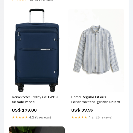
Reisekoffer Trolley GOTWIST
Hemd Regular Fit aus
68 sale-mode
Leinenmix feed-gender-unisex
US$ 179.00
US$ 89.99
★★★★★
4.2 (5 reviews)
★★★★★
4.2 (25 reviews)