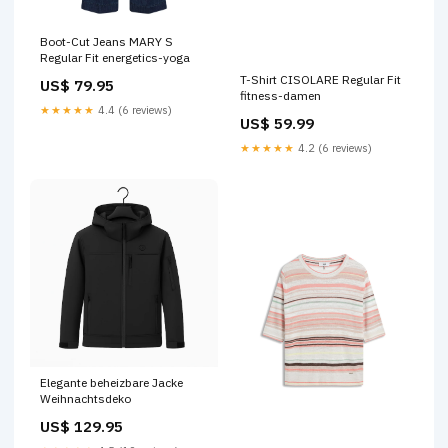
Boot-Cut Jeans MARY S
Regular Fit energetics-yoga
T-Shirt CISOLARE Regular Fit
US$ 79.95
fitness-damen
★★★★★
4.4 (6 reviews)
US$ 59.99
★★★★★
4.2 (6 reviews)
Elegante beheizbare Jacke
Weihnachtsdeko
US$ 129.95