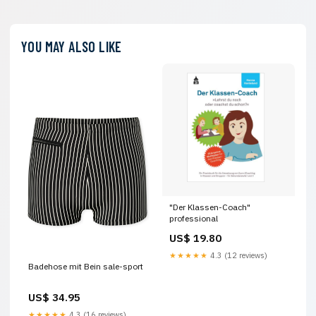
YOU MAY ALSO LIKE
"Der Klassen-Coach"
professional
US$ 19.80
★★★★★
4.3 (12 reviews)
Badehose mit Bein sale-sport
US$ 34.95
★★★★★
4.3 (16 reviews)