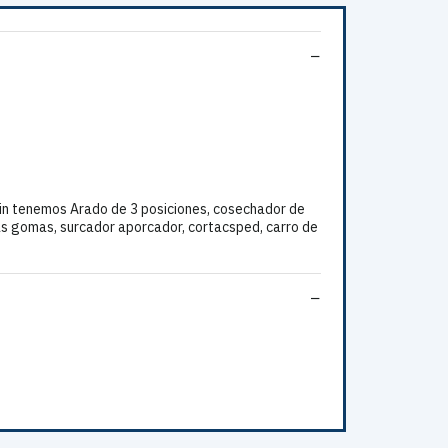
n tenemos Arado de 3 posiciones, cosechador de
das gomas, surcador aporcador, cortacsped, carro de