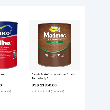
Blanco
Barniz Mate Incoloro Uso Interior
Tamaño:1/4
0
US$ 11950.00
 reviews)
★★★★★
4.4 (9 reviews)