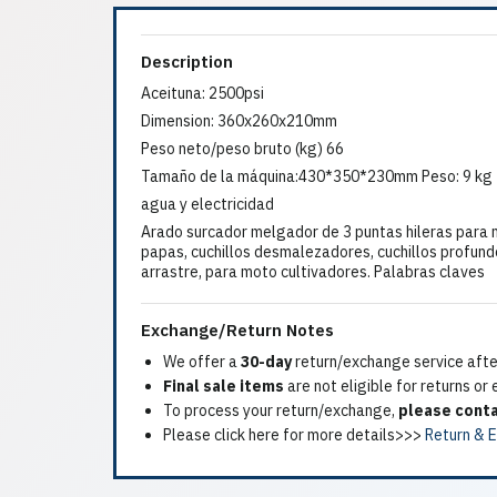
Description
Aceituna: 2500psi
Dimension: 360x260x210mm
Peso neto/peso bruto (kg) 66
Tamaño de la máquina:430*350*230mm Peso: 9 kg
agua y electricidad
Arado surcador melgador de 3 puntas hileras para
papas, cuchillos desmalezadores, cuchillos profund
arrastre, para moto cultivadores. Palabras claves
Exchange/Return Notes
We offer a
30-day
return/exchange service after
Final sale items
are not eligible for returns or
To process your return/exchange,
please conta
Please click here for more details>>>
Return & 