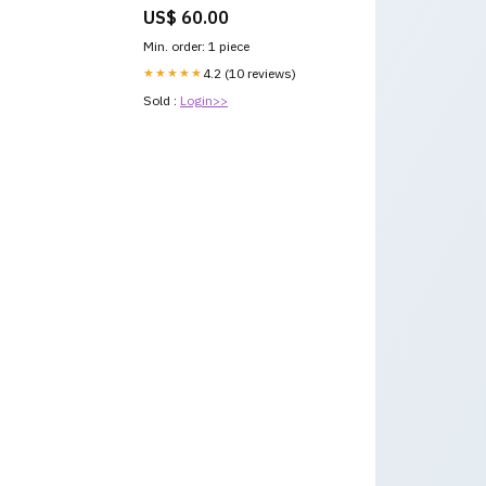
US$ 60.00
Min. order: 1 piece
★★★★★
4.2 (10 reviews)
Sold :
Login>>