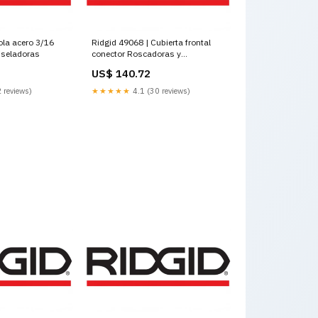
ola acero 3/16
Ridgid 49068 | Cubierta frontal
iseladoras
conector Roscadoras y
Accesorios
US$ 140.72
 reviews)
★★★★★
4.1 (30 reviews)