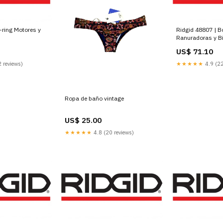
-ring Motores y
Ridgid 48807 | B
Ranuradoras y B
US$ 71.10
 reviews)
★★★★★
4.9 (22
Ropa de baño vintage
US$ 25.00
★★★★★
4.8 (20 reviews)