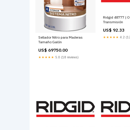
Ridgid 48777 | O
Transmisión
US$ 92.33
Sellador Nitro para Maderas
★★★★★
4.2 (12
Tamaño:Galón
US$ 69750.00
★★★★★
5.0 (18 reviews)