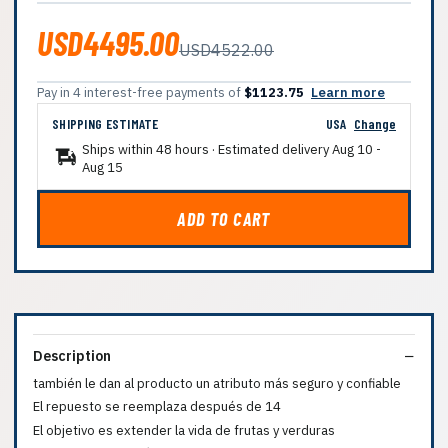
USD4495.00
USD4522.00
Pay in 4 interest-free payments of
$1123.75
Learn more
SHIPPING ESTIMATE
USA
Change
Ships within 48 hours · Estimated delivery
Aug 10
-
Aug 15
ADD TO CART
Description
también le dan al producto un atributo más seguro y confiable
El repuesto se reemplaza después de 14
El objetivo es extender la vida de frutas y verduras