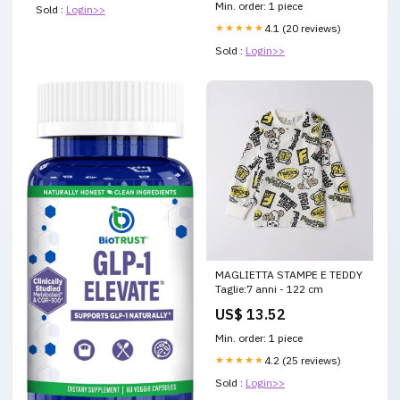
Min. order: 1 piece
Sold :
Login>>
★★★★★
4.1 (20 reviews)
Sold :
Login>>
MAGLIETTA STAMPE E TEDDY
Taglie:7 anni - 122 cm
US$ 13.52
Min. order: 1 piece
★★★★★
4.2 (25 reviews)
Sold :
Login>>