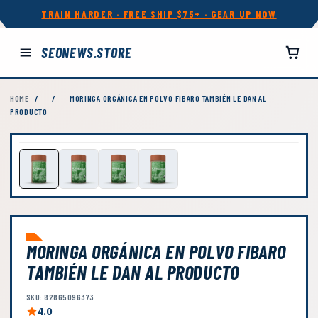
TRAIN HARDER · FREE SHIP $75+ · GEAR UP NOW
SEONEWS.STORE
HOME
/
/
MORINGA ORGÁNICA EN POLVO FIBARO TAMBIÉN LE DAN AL
PRODUCTO
MORINGA ORGÁNICA EN POLVO FIBARO
TAMBIÉN LE DAN AL PRODUCTO
SKU: 82865096373
4.0