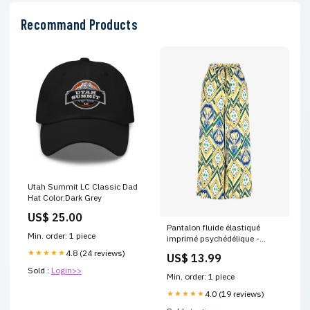
Recommand Products
Utah Summit LC Classic Dad
Hat Color:Dark Grey
US$ 25.00
Pantalon fluide élastiqué
Min. order: 1 piece
imprimé psychédélique -
Jaune Taille:46 (3XL)
★★★★★
4.8 (24 reviews)
US$ 13.99
Sold :
Login>>
Min. order: 1 piece
★★★★★
4.0 (19 reviews)