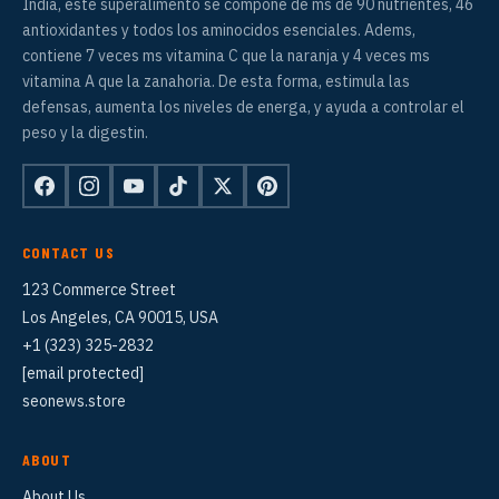
India, este superalimento se compone de ms de 90 nutrientes, 46
antioxidantes y todos los aminocidos esenciales. Adems,
contiene 7 veces ms vitamina C que la naranja y 4 veces ms
vitamina A que la zanahoria. De esta forma, estimula las
defensas, aumenta los niveles de energa, y ayuda a controlar el
peso y la digestin.
CONTACT US
123 Commerce Street
Los Angeles, CA 90015, USA
+1 (323) 325-2832
[email protected]
seonews.store
ABOUT
About Us