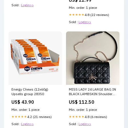
US$ 22.99
Sold :
Login>>
Min. order: 1 piece
★★★★★
4.8 (22 reviews)
Sold :
Login>>
Energy Chews (12x60g)
MISS LADY 24 LARGE BAG IN
Upsells group 28350
BLACK LAMBSKIN Shoulder
bag
US$ 43.90
US$ 112.50
Min. order: 1 piece
Min. order: 1 piece
★★★★★
4.2 (21 reviews)
★★★★★
4.8 (6 reviews)
Sold :
Login>>
Sold :
Login>>