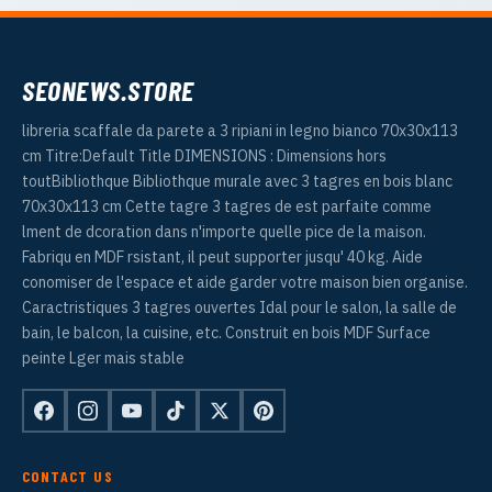
SEONEWS.STORE
libreria scaffale da parete a 3 ripiani in legno bianco 70x30x113
cm Titre:Default Title DIMENSIONS : Dimensions hors
toutBibliothque Bibliothque murale avec 3 tagres en bois blanc
70x30x113 cm Cette tagre 3 tagres de est parfaite comme
lment de dcoration dans n'importe quelle pice de la maison.
Fabriqu en MDF rsistant, il peut supporter jusqu' 40 kg. Aide
conomiser de l'espace et aide garder votre maison bien organise.
Caractristiques 3 tagres ouvertes Idal pour le salon, la salle de
bain, le balcon, la cuisine, etc. Construit en bois MDF Surface
peinte Lger mais stable
CONTACT US