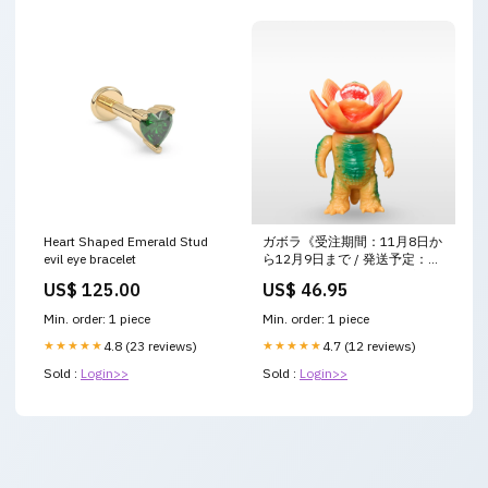
Heart Shaped Emerald Stud
ガボラ《受注期間：11月8日か
evil eye bracelet
ら12月9日まで / 発送予定：
2025年4月》 イベント限定販
US$ 125.00
US$ 46.95
売
Min. order: 1 piece
Min. order: 1 piece
★★★★★
4.8 (23 reviews)
★★★★★
4.7 (12 reviews)
Sold :
Login>>
Sold :
Login>>