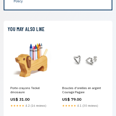
Policy
YOU MAY ALSO LIKE
Porte-crayons Teckel
Boucles d'oreilles en argent
dinosaure
Courage Pagaie
US$ 31.00
US$ 79.00
★★★★★
4.2 (16 reviews)
★★★★★
4.1 (30 reviews)