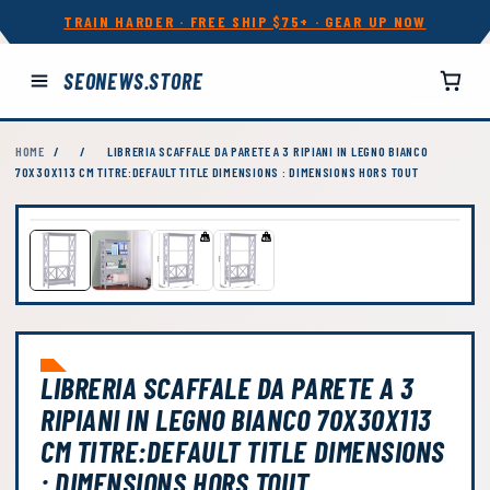
TRAIN HARDER · FREE SHIP $75+ · GEAR UP NOW
SEONEWS.STORE
HOME
/
/
LIBRERIA SCAFFALE DA PARETE A 3 RIPIANI IN LEGNO BIANCO
70X30X113 CM TITRE:DEFAULT TITLE DIMENSIONS : DIMENSIONS HORS TOUT
LIBRERIA SCAFFALE DA PARETE A 3
RIPIANI IN LEGNO BIANCO 70X30X113
CM TITRE:DEFAULT TITLE DIMENSIONS
: DIMENSIONS HORS TOUT