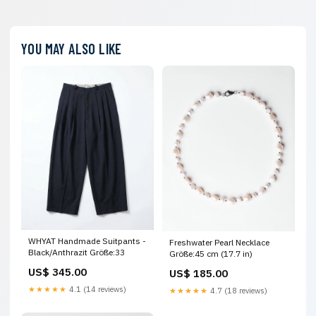
YOU MAY ALSO LIKE
WHYAT Handmade Suitpants -
Freshwater Pearl Necklace
Black/Anthrazit Größe:33
Größe:45 cm (17.7 in)
US$ 345.00
US$ 185.00
★★★★★
4.1 (14 reviews)
★★★★★
4.7 (18 reviews)