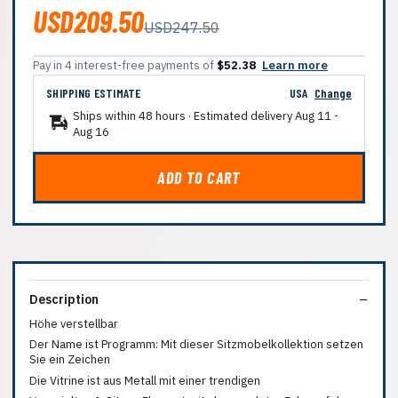
USD209.50
USD247.50
Pay in 4 interest-free payments of
$52.38
Learn more
SHIPPING ESTIMATE
USA
Change
Ships within 48 hours · Estimated delivery
Aug 11
-
Aug 16
ADD TO CART
Description
Höhe verstellbar
Der Name ist Programm: Mit dieser Sitzmobelkollektion setzen
Sie ein Zeichen
Die Vitrine ist aus Metall mit einer trendigen