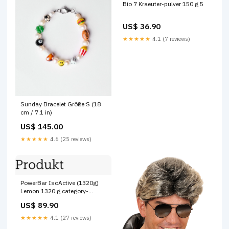
Bio 7 Kraeuter-pulver 150 g 5
US$ 36.90
★★★★★
4.1 (7 reviews)
Sunday Bracelet Größe:S (18
cm / 7.1 in)
US$ 145.00
★★★★★
4.6 (25 reviews)
PowerBar IsoActive (1320g)
Lemon 1320 g category-
reference-2831
US$ 89.90
★★★★★
4.1 (27 reviews)