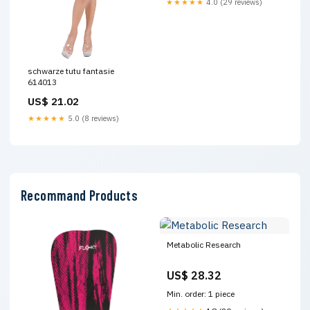
★★★★★
4.0 (29 reviews)
schwarze tutu fantasie
614013
US$ 21.02
★★★★★
5.0 (8 reviews)
Recommand Products
Metabolic Research
US$ 28.32
Min. order: 1 piece