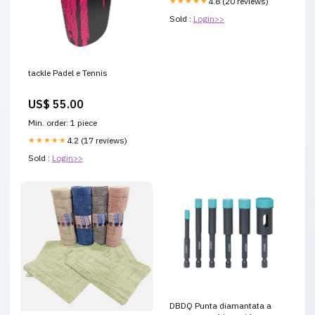
★★★★★
4.8 (20 reviews)
Sold :
Login>>
tackle Padel e Tennis
US$ 55.00
Min. order: 1 piece
★★★★★
4.2 (17 reviews)
Sold :
Login>>
DBDQ Punta diamantata a