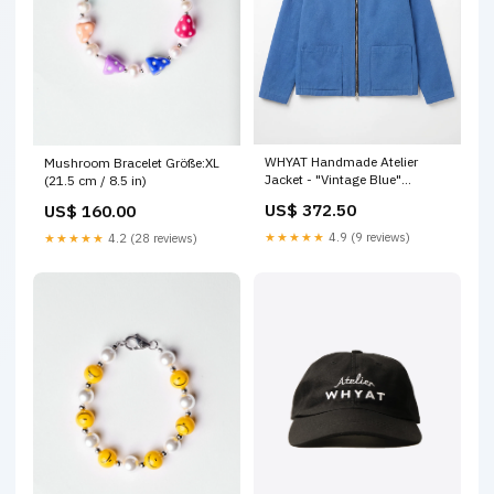
WHYAT Handmade Atelier
Mushroom Bracelet Größe:XL
Jacket - "Vintage Blue"
(21.5 cm / 8.5 in)
Größe:S
US$ 372.50
US$ 160.00
★★★★★
4.9 (9 reviews)
★★★★★
4.2 (28 reviews)