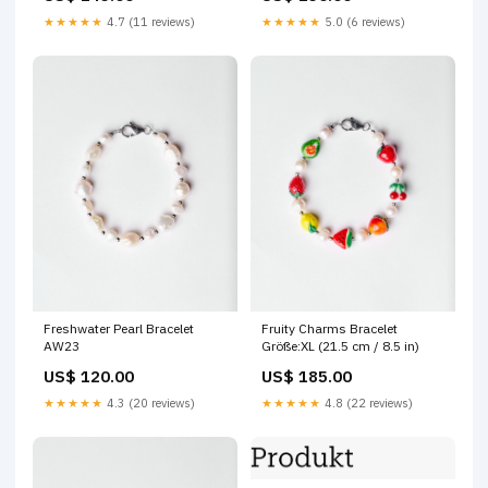
★★★★★
4.7 (11 reviews)
★★★★★
5.0 (6 reviews)
Freshwater Pearl Bracelet
Fruity Charms Bracelet
AW23
Größe:XL (21.5 cm / 8.5 in)
US$ 120.00
US$ 185.00
★★★★★
4.3 (20 reviews)
★★★★★
4.8 (22 reviews)