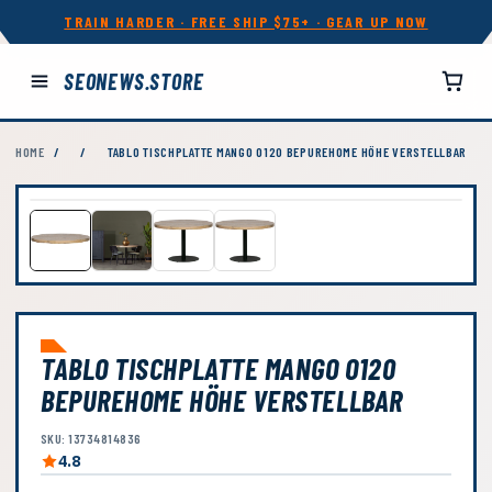
TRAIN HARDER · FREE SHIP $75+ · GEAR UP NOW
SEONEWS.STORE
HOME
/
/
TABLO TISCHPLATTE MANGO O120 BEPUREHOME HÖHE VERSTELLBAR
TABLO TISCHPLATTE MANGO O120
BEPUREHOME HÖHE VERSTELLBAR
SKU: 13734814836
4.8