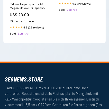
★★★★★
4.1 (9 reviews)
Pídeme lo que quieras #1-
Megan Maxwell Suspenso
Sold :
Login>>
US$ 23.00
Min. order: 1 piece
★★★★★
4.3 (18 reviews)
Sold :
Login>>
SEONEWS.STORE
TABLO TISCHPLATTE MANGO O120 BePureHome Höhe
verstellbarRobuste und stabile Esstischplatte Mangoholz mit
Kalk Waschpolitur Cool: stellen Sie sich Ihren eigenen Esstisch
zusammen! H 5,5 cm x O120 cm Gestalten Sie Ihren eigenen (Ess