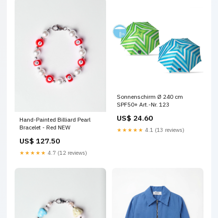
Sonnenschirm Ø 240 cm
SPF50+ Art.-Nr. 123
US$ 24.60
Hand-Painted Billiard Pearl
Bracelet - Red NEW
★★★★★
4.1 (13 reviews)
US$ 127.50
★★★★★
4.7 (12 reviews)