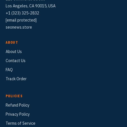
Los Angeles, CA 90015, USA
+1 (323) 325-2832
[email protected]
seonews.store
ABOUT
About Us
Contact Us
FAQ
Track Order
POLICIES
Refund Policy
Privacy Policy
Terms of Service