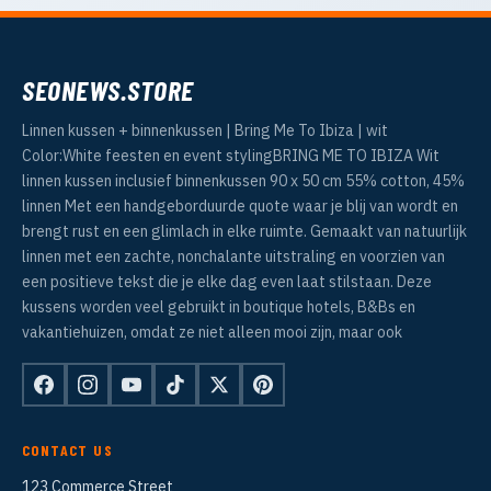
SEONEWS.STORE
Linnen kussen + binnenkussen | Bring Me To Ibiza | wit
Color:White feesten en event stylingBRING ME TO IBIZA Wit
linnen kussen inclusief binnenkussen 90 x 50 cm 55% cotton, 45%
linnen Met een handgeborduurde quote waar je blij van wordt en
brengt rust en een glimlach in elke ruimte. Gemaakt van natuurlijk
linnen met een zachte, nonchalante uitstraling en voorzien van
een positieve tekst die je elke dag even laat stilstaan. Deze
kussens worden veel gebruikt in boutique hotels, B&Bs en
vakantiehuizen, omdat ze niet alleen mooi zijn, maar ook
CONTACT US
123 Commerce Street