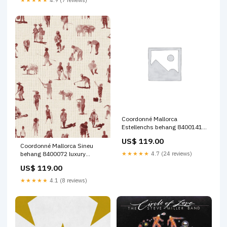
Coordonné Mallorca
Estellenchs behang 8400141
Materiaal:Vlies
US$ 119.00
Coordonné Mallorca Sineu
behang 8400072 luxury
★★★★★
4.7 (24 reviews)
weaving
US$ 119.00
★★★★★
4.1 (8 reviews)