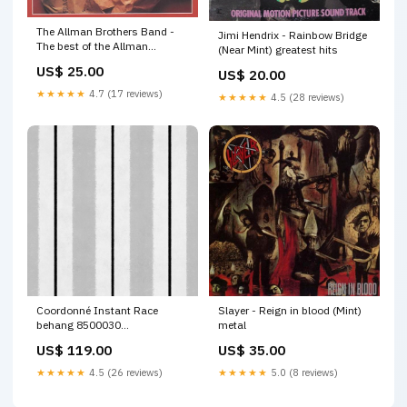
The Allman Brothers Band -
Jimi Hendrix - Rainbow Bridge
The best of the Allman
(Near Mint) greatest hits
Brothers Band (2LP) Pop
US$ 25.00
US$ 20.00
★★★★★
4.7 (17 reviews)
★★★★★
4.5 (28 reviews)
Coordonné Instant Race
Slayer - Reign in blood (Mint)
behang 8500030
metal
Optie:Behangstaal
US$ 119.00
US$ 35.00
★★★★★
4.5 (26 reviews)
★★★★★
5.0 (8 reviews)