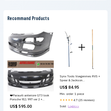
Recommand Products
Synx Tools Voegenmes RVS +
Spear & Jackson
Telescopische Boomzaag - 10
US$ 84.95
JAAR Garantie - Totale lengte
234cm - Onkruidmes -
Min. order: 1 piece
❤️Paraurti anteriore GT3 look
Voegenkrabber met steel
Porsche 911 997 ver 2 +
150cm Luchtverfrisser
★★★★★
4.7 (25 reviews)
spoiler piccolo❤️ Audi A6 RS
US$ 595.00
Sold :
Login>>
Look