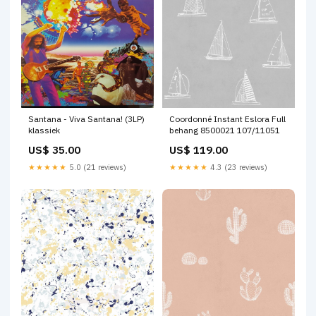
Santana - Viva Santana! (3LP)
Coordonné Instant Eslora Full
klassiek
behang 8500021 107/11051
US$ 35.00
US$ 119.00
★★★★★
5.0 (21 reviews)
★★★★★
4.3 (23 reviews)