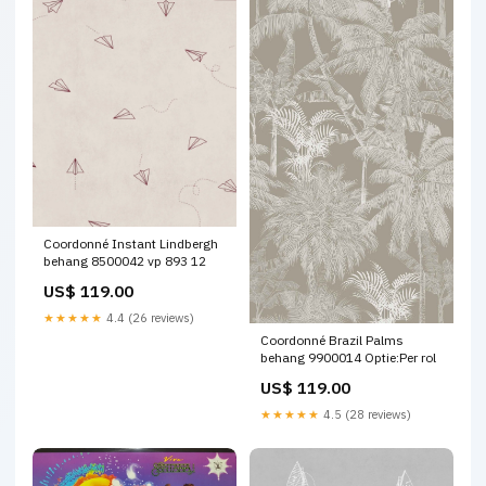
Coordonné Instant Lindbergh
behang 8500042 vp 893 12
US$ 119.00
★★★★★
4.4 (26 reviews)
Coordonné Brazil Palms
behang 9900014 Optie:Per rol
US$ 119.00
★★★★★
4.5 (28 reviews)