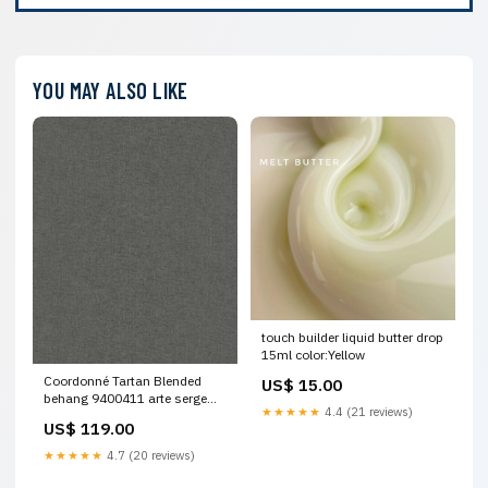
YOU MAY ALSO LIKE
touch builder liquid butter drop
15ml color:Yellow
Coordonné Tartan Blended
US$ 15.00
behang 9400411 arte serge
★★★★★
4.4 (21 reviews)
linnen
US$ 119.00
★★★★★
4.7 (20 reviews)