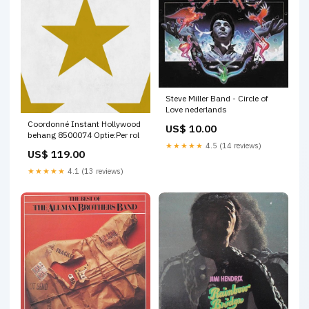
Steve Miller Band - Circle of
Love nederlands
Coordonné Instant Hollywood
US$ 10.00
behang 8500074 Optie:Per rol
★★★★★
4.5 (14 reviews)
US$ 119.00
★★★★★
4.1 (13 reviews)