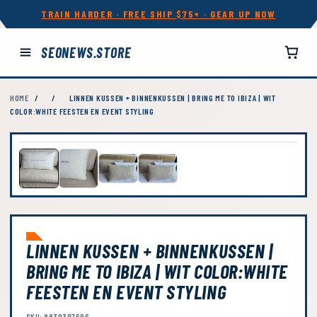
TRAIN HARDER · FREE SHIP $75+ · GEAR UP NOW
SEONEWS.STORE
HOME
/
/
LINNEN KUSSEN + BINNENKUSSEN | BRING ME TO IBIZA | WIT
COLOR:WHITE FEESTEN EN EVENT STYLING
LINNEN KUSSEN + BINNENKUSSEN |
BRING ME TO IBIZA | WIT COLOR:WHITE
FEESTEN EN EVENT STYLING
SKU: 8839397696