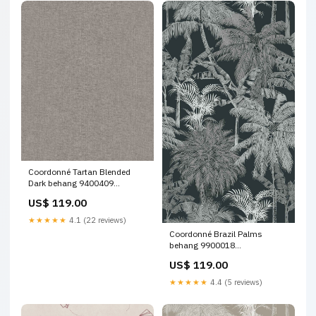
Coordonné Tartan Blended
Dark behang 9400409
Optie:Per rol
US$ 119.00
★★★★★
4.1 (22 reviews)
Coordonné Brazil Palms
behang 9900018
Materiaal:Vinyl
US$ 119.00
★★★★★
4.4 (5 reviews)