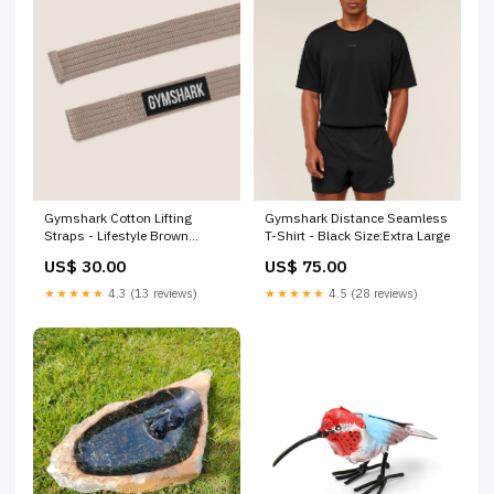
Gymshark Cotton Lifting
Gymshark Distance Seamless
Straps - Lifestyle Brown
T-Shirt - Black Size:Extra Large
Size:One Size
US$ 30.00
US$ 75.00
★★★★★
4.3 (13 reviews)
★★★★★
4.5 (28 reviews)