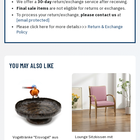
We offer a
30-day
return/exchange service after receiving.
Final sale items
are not eligible for returns or exchanges.
To process your return/exchange,
please contact us
at
[email protected]
Please click here for more details>>>
Return & Exchange
Policy
YOU MAY ALSO LIKE
Lounge Sitzkissen mit
Vogeltränke "Eisvogel" aus