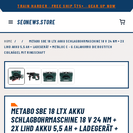
TRAIN HARDER · FREE SHIP $75+ · GEAR UP NOW
SEONEWS.STORE
HOME
/
/
METABO SBE 18 LTX AKKU SCHLAGBOHRMASCHINE 18 V 24 NM + 2X
LIHD AKKU 5,5 AH + LADEGERÄT + METALOC C - G.CALAHORRO DIE BOSTITCH
COILNÄGEL MIT RINGSCHAFT
METABO SBE 18 LTX AKKU
SCHLAGBOHRMASCHINE 18 V 24 NM +
2X LIHD AKKU 5,5 AH + LADEGERÄT +