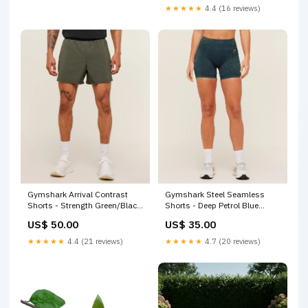
★★★★★
4.4 (16 reviews)
Gymshark Arrival Contrast
Gymshark Steel Seamless
Shorts - Strength Green/Black
Shorts - Deep Petrol Blue
SS21
Size:Medium
US$ 50.00
US$ 35.00
★★★★★
4.4 (21 reviews)
★★★★★
4.7 (20 reviews)