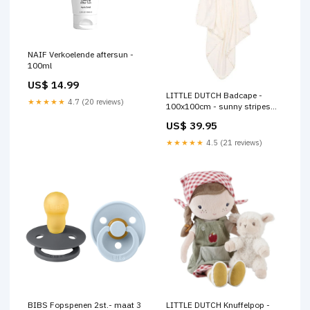
NAIF Verkoelende aftersun -
100ml
US$ 14.99
LITTLE DUTCH Badcape -
★★★★★
4.7 (20 reviews)
100x100cm - sunny stripes
vintage
US$ 39.95
★★★★★
4.5 (21 reviews)
BIBS Fopspenen 2st.- maat 3
LITTLE DUTCH Knuffelpop -