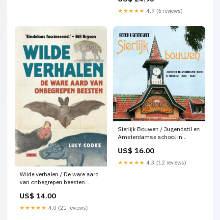
★★★★★
4.9 (6 reviews)
Sierlijk Bouwen / Jugendstil en
Amsterdamse school in
Friesland 1900-1940 Karel V
US$ 16.00
★★★★★
4.3 (12 reviews)
Wilde verhalen / De ware aard
van onbegrepen beesten
Posters
US$ 14.00
★★★★★
4.0 (21 reviews)