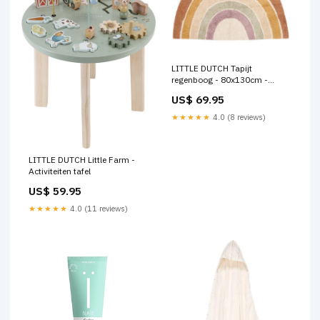
LITTLE DUTCH Tapijt
regenboog - 80x130cm -
vintage
US$ 69.95
★★★★★
4.0 (8 reviews)
LITTLE DUTCH Little Farm -
Activiteiten tafel
US$ 59.95
★★★★★
4.0 (11 reviews)