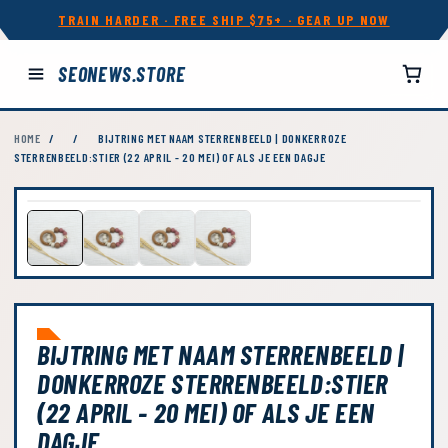
TRAIN HARDER · FREE SHIP $75+ · GEAR UP NOW
SEONEWS.STORE
HOME
/
/
BIJTRING MET NAAM STERRENBEELD | DONKERROZE
STERRENBEELD:STIER (22 APRIL - 20 MEI) OF ALS JE EEN DAGJE
BIJTRING MET NAAM STERRENBEELD |
DONKERROZE STERRENBEELD:STIER
(22 APRIL - 20 MEI) OF ALS JE EEN
DAGJE