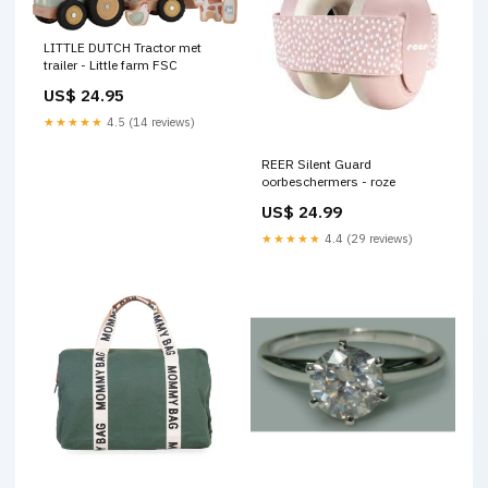
LITTLE DUTCH Tractor met
trailer - Little farm FSC
US$ 24.95
★★★★★
4.5 (14 reviews)
REER Silent Guard
oorbeschermers - roze
US$ 24.99
★★★★★
4.4 (29 reviews)