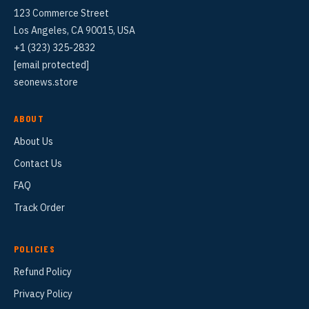
123 Commerce Street
Los Angeles, CA 90015, USA
+1 (323) 325-2832
[email protected]
seonews.store
ABOUT
About Us
Contact Us
FAQ
Track Order
POLICIES
Refund Policy
Privacy Policy