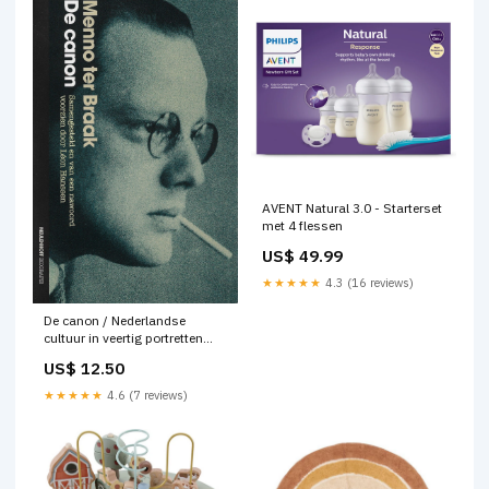
AVENT Natural 3.0 - Starterset
met 4 flessen
US$ 49.99
★★★★★
4.3 (16 reviews)
De canon / Nederlandse
cultuur in veertig portretten
Leliestreek
US$ 12.50
★★★★★
4.6 (7 reviews)