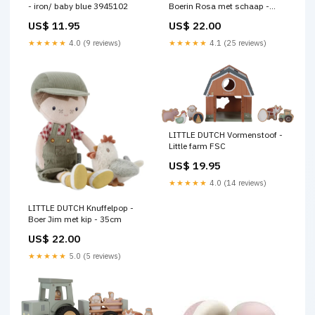
- iron/ baby blue 3945102
Boerin Rosa met schaap -
35cm
US$ 11.95
US$ 22.00
★★★★★
4.0 (9 reviews)
★★★★★
4.1 (25 reviews)
LITTLE DUTCH Vormenstoof -
Little farm FSC
US$ 19.95
★★★★★
4.0 (14 reviews)
LITTLE DUTCH Knuffelpop -
Boer Jim met kip - 35cm
US$ 22.00
★★★★★
5.0 (5 reviews)