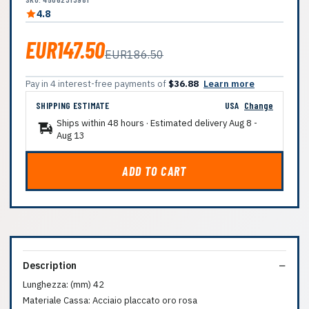
4.8
EUR147.50
EUR186.50
Pay in 4 interest-free payments of
$36.88
Learn more
SHIPPING ESTIMATE
USA
Change
Ships within 48 hours · Estimated delivery
Aug 8
-
Aug 13
ADD TO CART
Description
Lunghezza: (mm) 42
Materiale Cassa: Acciaio placcato oro rosa