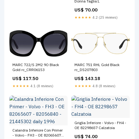
Donna Taglia:L
US$ 70.00
★★★★★
4.2 (25 reviews)
MARC 722/S 2M2 9O Black
MARC 751 RHL Gold Black
Gold rc_CRR06153
rc_DS207803
US$ 117.50
US$ 143.18
★★★★★
4.1 (8 reviews)
★★★★★
4.8 (8 reviews)
Griglia Inferiore - Volvo - FH4 -
OE 82298657 Calzatoia
Calandra Inferiore Con Primer
- Volvo - FH3 - OE 82065607 -
US$ 74.00