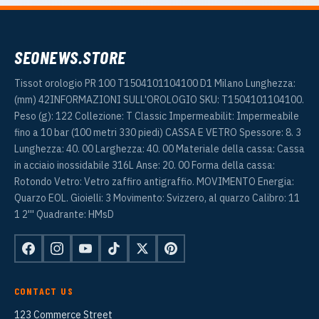
SEONEWS.STORE
Tissot orologio PR 100 T1504101104100 D1 Milano Lunghezza:
(mm) 42INFORMAZIONI SULL'OROLOGIO SKU: T1504101104100.
Peso (g): 122 Collezione: T Classic Impermeabilit: Impermeabile
fino a 10 bar (100 metri 330 piedi) CASSA E VETRO Spessore: 8. 3
Lunghezza: 40. 00 Larghezza: 40. 00 Materiale della cassa: Cassa
in acciaio inossidabile 316L Anse: 20. 00 Forma della cassa:
Rotondo Vetro: Vetro zaffiro antigraffio. MOVIMENTO Energia:
Quarzo EOL. Gioielli: 3 Movimento: Svizzero, al quarzo Calibro: 11
1 2''' Quadrante: HMsD
CONTACT US
123 Commerce Street