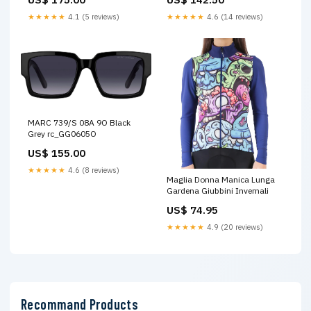
★★★★★
4.1 (5 reviews)
★★★★★
4.6 (14 reviews)
MARC 739/S 08A 9O Black
Grey rc_GG0605O
US$ 155.00
★★★★★
4.6 (8 reviews)
Maglia Donna Manica Lunga
Gardena Giubbini Invernali
US$ 74.95
★★★★★
4.9 (20 reviews)
Recommand Products