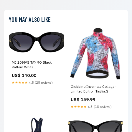
YOU MAY ALSO LIKE
MJ 1099/S TAY 9O Black
Pattern White
Shopify_option1:56-20-145
US$ 140.00
★★★★★
4.8 (28 reviews)
Giubbino Invernale Collage -
Limited Edition Taglia:S
US$ 159.99
★★★★★
4.3 (18 reviews)