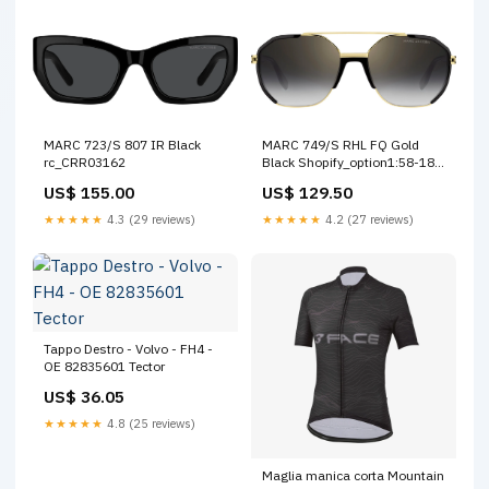
MARC 723/S 807 IR Black
MARC 749/S RHL FQ Gold
rc_CRR03162
Black Shopify_option1:58-18-
145
US$ 155.00
US$ 129.50
★★★★★
4.3 (29 reviews)
★★★★★
4.2 (27 reviews)
Tappo Destro - Volvo - FH4 -
OE 82835601 Tector
US$ 36.05
★★★★★
4.8 (25 reviews)
Maglia manica corta Mountain