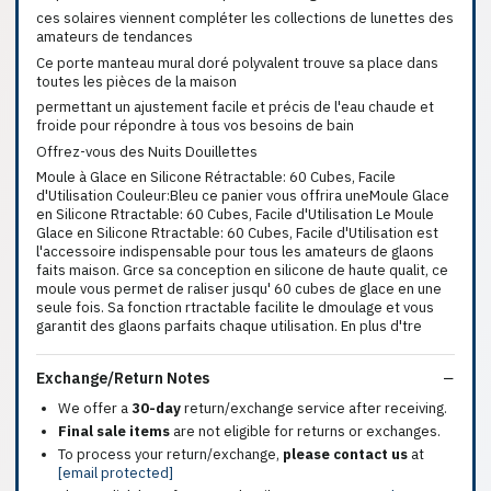
ces solaires viennent compléter les collections de lunettes des
amateurs de tendances
Ce porte manteau mural doré polyvalent trouve sa place dans
toutes les pièces de la maison
permettant un ajustement facile et précis de l'eau chaude et
froide pour répondre à tous vos besoins de bain
Offrez-vous des Nuits Douillettes
Moule à Glace en Silicone Rétractable: 60 Cubes, Facile
d'Utilisation Couleur:Bleu ce panier vous offrira uneMoule Glace
en Silicone Rtractable: 60 Cubes, Facile d'Utilisation Le Moule
Glace en Silicone Rtractable: 60 Cubes, Facile d'Utilisation est
l'accessoire indispensable pour tous les amateurs de glaons
faits maison. Grce sa conception en silicone de haute qualit, ce
moule vous permet de raliser jusqu' 60 cubes de glace en une
seule fois. Sa fonction rtractable facilite le dmoulage et vous
garantit des glaons parfaits chaque utilisation. En plus d'tre
Exchange/Return Notes
We offer a
30-day
return/exchange service after receiving.
Final sale items
are not eligible for returns or exchanges.
To process your return/exchange,
please contact us
at
[email protected]