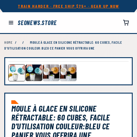
TRAIN HARDER · FREE SHIP $75+ · GEAR UP NOW
SEONEWS.STORE
HOME
/
/
MOULE À GLACE EN SILICONE RÉTRACTABLE: 60 CUBES, FACILE
D'UTILISATION COULEUR:BLEU CE PANIER VOUS OFFRIRA UNE
MOULE À GLACE EN SILICONE
RÉTRACTABLE: 60 CUBES, FACILE
D'UTILISATION COULEUR:BLEU CE
PANIER VOUS OFFRIRA UNE