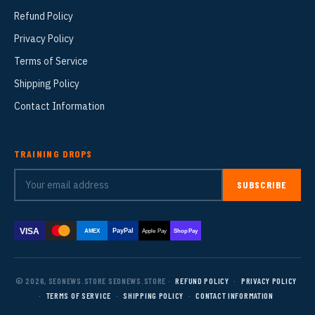
Refund Policy
Privacy Policy
Terms of Service
Shipping Policy
Contact Information
TRAINING DROPS
SUBSCRIBE
VISA
PayPal
AMEX
Apple Pay
Shop Pay
© 2026, SEONEWS.STORE SEONEWS.STORE ·
REFUND POLICY
·
PRIVACY POLICY
·
TERMS OF SERVICE
·
SHIPPING POLICY
·
CONTACT INFORMATION