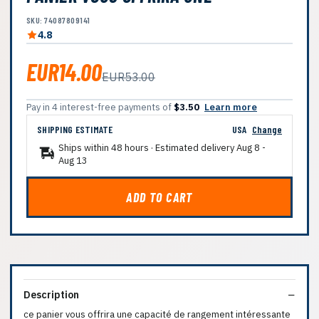
SKU: 74087809141
4.8
EUR14.00
EUR53.00
Pay in 4 interest-free payments of
$3.50
Learn more
SHIPPING ESTIMATE
USA
Change
Ships within 48 hours · Estimated delivery
Aug 8
-
Aug 13
ADD TO CART
Description
ce panier vous offrira une capacité de rangement intéressante