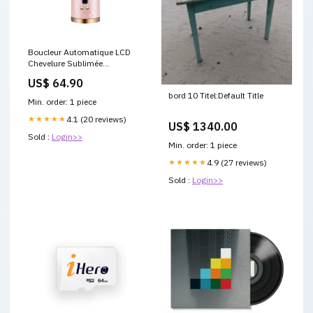
Boucleur Automatique LCD
Chevelure Sublimée
Couleur:Noir
US$ 64.90
bord 10 Titel:Default Title
Min. order: 1 piece
★★★★★
4.1 (20 reviews)
US$ 1340.00
Sold :
Login>>
Min. order: 1 piece
★★★★★
4.9 (27 reviews)
Sold :
Login>>