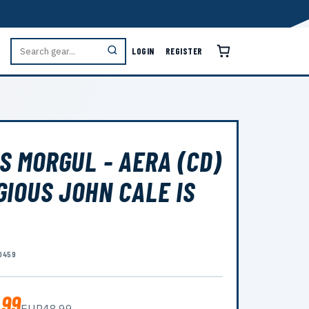
LOGIN
REGISTER
S MORGUL - AERA (CD)
GIOUS JOHN CALE IS
0459
.99