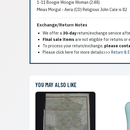
1-11 Boogie Woogie Woman (2:48)
Minas Morgul - Aera (CD) Religious John Cale is 82
Exchange/Return Notes
We offer a
30-day
return/exchange service after
Final sale items
are not eligible for returns or
To process your return/exchange,
please conta
Please click here for more details>>>
Return & 
YOU MAY ALSO LIKE