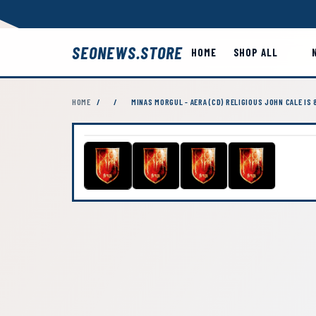
SEONEWS.STORE
HOME
SHOP ALL
HOME
/
/
MINAS MORGUL - AERA (CD) RELIGIOUS JOHN CALE IS 