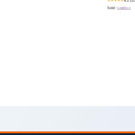
4.2 (1
Sold :
Login>>