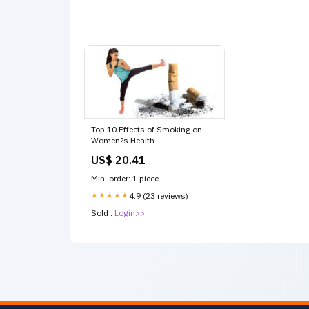
Top 10 Effects of Smoking on
Women?s Health
US$ 20.41
Min. order: 1 piece
★★★★★
4.9 (23 reviews)
Sold :
Login>>