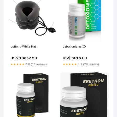
ostio ro White Hat
detoxionis es ID
US$ 13852.50
US$ 3018.00
★★★★★
4.8 (14 reviews)
★★★★★
4.1 (28 reviews)