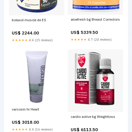
aloefresh bg Breast Correctors
bolaxol muscle de ES
US$ 5339.50
US$ 2244.00
★★★★★
4.7 (24 reviews)
★★★★★
4.4 (25 reviews)
varcosin hr Heart
cardio active bg Weightloss
US$ 3018.00
US$ 6113.50
★★★★★
4.4 (16 reviews)