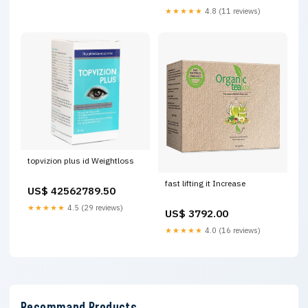
★★★★★
4.8 (11 reviews)
topvizion plus id Weightloss
fast lifting it Increase
US$ 42562789.50
★★★★★
4.5 (29 reviews)
US$ 3792.00
★★★★★
4.0 (16 reviews)
Recommand Products