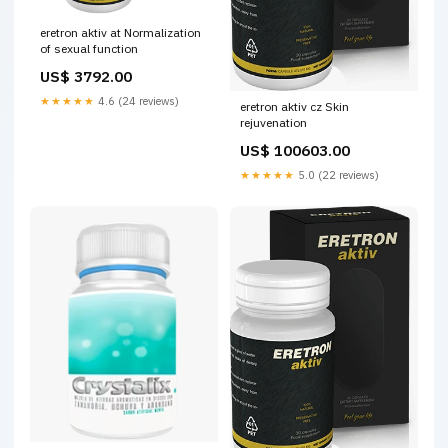
eretron aktiv at Normalization
of sexual function
US$ 3792.00
★★★★★
4.6 (24 reviews)
eretron aktiv cz Skin
rejuvenation
US$ 100603.00
★★★★★
5.0 (22 reviews)