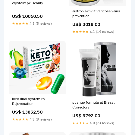
crystalix pe Beauty
eretron aktiv it Varicose veins
US$ 10060.50
prevention
US$ 3018.00
★★★★★
4.5 (5 reviews)
★★★★★
4.1 (19 reviews)
keto dual system ro
pushup formula at Breast
Rejuvenation
Correctors
US$ 13852.50
US$ 3792.00
★★★★★
4.3 (8 reviews)
★★★★★
4.0 (23 reviews)