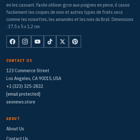
en les cassant. Facile utiliser grce aux poignes en pince, il casse
facilement les coques de noix et autres types de fruits secs
comme les noisettes, les amandes et les noix du Brsil. Dimensions
: 17,5 x 5 x 1,2 cm
CONTACT US
123 Commerce Street
Los Angeles, CA 90015, USA
+1 (323) 325-2832
[email protected]
seonews.store
ABOUT
About Us
Contact Us