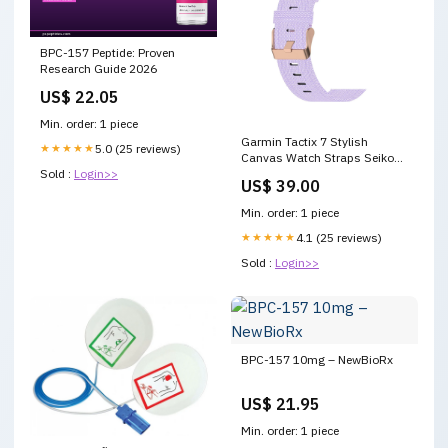
BPC-157 Peptide: Proven
Research Guide 2026
US$ 22.05
Min. order: 1 piece
Garmin Tactix 7 Stylish
★★★★★
5.0 (25 reviews)
Canvas Watch Straps Seiko
SRPD76
Sold :
Login>>
US$ 39.00
Min. order: 1 piece
★★★★★
4.1 (25 reviews)
Sold :
Login>>
BPC-157 10mg – NewBioRx
US$ 21.95
Min. order: 1 piece