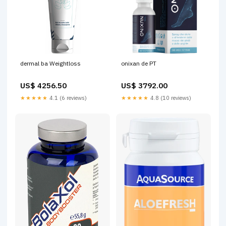
dermal ba Weightloss
onixan de PT
US$ 4256.50
US$ 3792.00
★★★★★
4.1 (6 reviews)
★★★★★
4.8 (10 reviews)