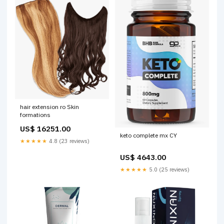
hair extension ro Skin
formations
US$ 16251.00
keto complete mx CY
★★★★★
4.8 (23 reviews)
US$ 4643.00
★★★★★
5.0 (25 reviews)