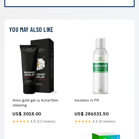
YOU MAY ALSO LIKE
rhino gold gel cy Acne/Skin
lossless rs FR
cleaning
US$ 3018.00
US$ 286331.50
★★★★★
4.8 (15 reviews)
★★★★★
4.4 (8 reviews)