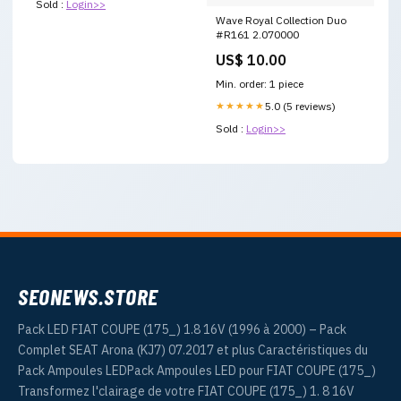
Sold :
Login>>
Wave Royal Collection Duo
#R161 2.070000
US$ 10.00
Min. order: 1 piece
★★★★★
5.0 (5 reviews)
Sold :
Login>>
SEONEWS.STORE
Pack LED FIAT COUPE (175_) 1.8 16V (1996 à 2000) – Pack
Complet SEAT Arona (KJ7) 07.2017 et plus Caractéristiques du
Pack Ampoules LEDPack Ampoules LED pour FIAT COUPE (175_)
Transformez l'clairage de votre FIAT COUPE (175_) 1. 8 16V