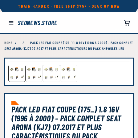
TRAIN HARDER · FREE SHIP $75+ · GEAR UP NOW
SEONEWS.STORE
HOME
/
/
PACK LED FIAT COUPE (175_) 1.8 16V (1996 À 2000) – PACK COMPLET
SEAT ARONA (KJ7) 07.2017 ET PLUS CARACTÉRISTIQUES DU PACK AMPOULES LED
PACK LED FIAT COUPE (175_) 1.8 16V
(1996 À 2000) – PACK COMPLET SEAT
ARONA (KJ7) 07.2017 ET PLUS
CARACTÉRISTIQUES DU PACK