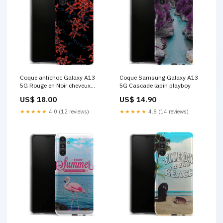
Coque antichoc Galaxy A13
Coque Samsung Galaxy A13
5G Rouge en Noir cheveux
5G Cascade lapin playboy
bleus vegeta
US$ 18.00
US$ 14.90
★★★★★
4.0 (12 reviews)
★★★★★
4.8 (14 reviews)