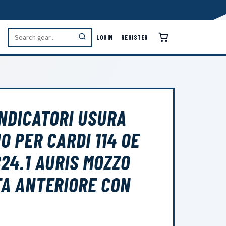
LOGIN
REGISTER
INDICATORI USURA
O PER CARDI 114 OE
24.1 AURIS MOZZO
A ANTERIORE CON