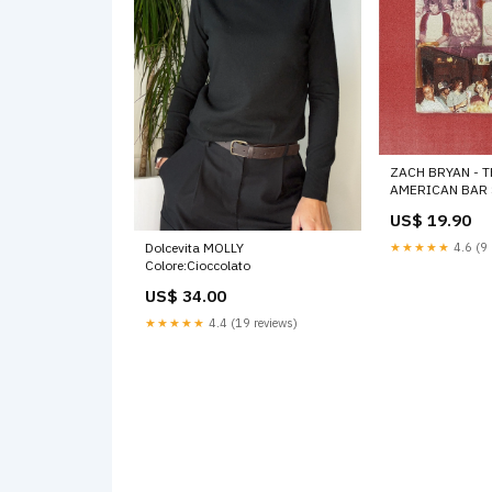
ZACH BRYAN - 
AMERICAN BAR 
Armoniche
US$ 19.90
★★★★★
4.6 (9 
Dolcevita MOLLY
Colore:Cioccolato
US$ 34.00
★★★★★
4.4 (19 reviews)