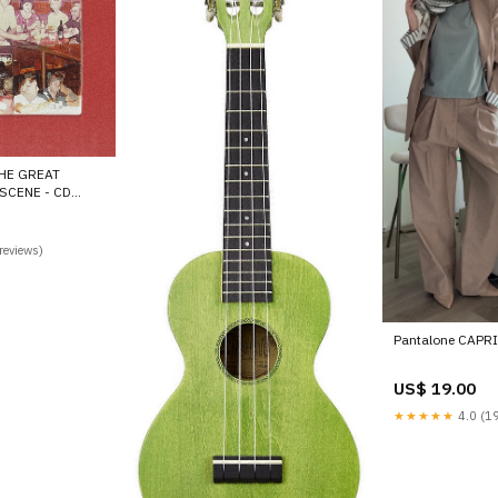
THE GREAT
SCENE - CD
reviews)
Pantalone CAPRI
US$ 19.00
★★★★★
4.0 (19