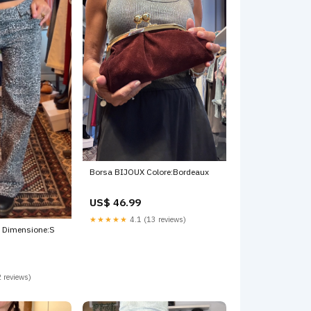
Borsa BIJOUX Colore:Bordeaux
US$ 46.99
★★★★★
4.1 (13 reviews)
 Dimensione:S
 reviews)