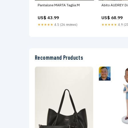
Pantalone MARTA Taglia:M
Abito AUDREY D
US$ 43.99
US$ 68.99
★★★★★
4.5 (26 reviews)
★★★★★
4.9 (21
Recommand Products