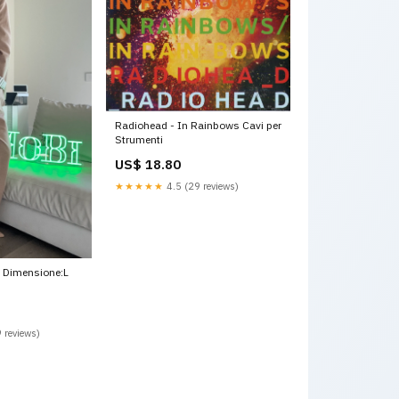
Radiohead - In Rainbows Cavi per
Strumenti
US$ 18.80
★★★★★
4.5 (29 reviews)
 Dimensione:L
 reviews)