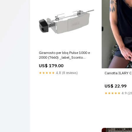
Girarrosto per bbq Pulse 1000 e
2000 (7660) _label_Sconto
quantità
US$ 179.00
★★★★★
4.8 (8 reviews)
Canotta ILARY C
US$ 22.99
★★★★★
4.9 (28