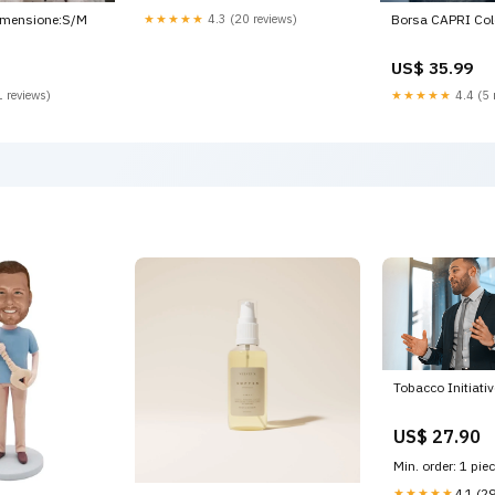
★★★★★
4.3 (20 reviews)
imensione:S/M
Borsa CAPRI Colo
US$ 35.99
 reviews)
★★★★★
4.4 (5 
Tobacco Initiati
US$ 27.90
Min. order: 1 pie
★★★★★
4.1 (2