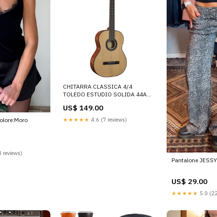
CHITARRA CLASSICA 4/4
TOLEDO ESTUDIO SOLIDA 44AG
Metodi di Teoria Musicale
US$ 149.00
★★★★★
4.6 (7 reviews)
olore:Moro
 reviews)
Pantalone JESSY
US$ 29.00
★★★★★
5.0 (22