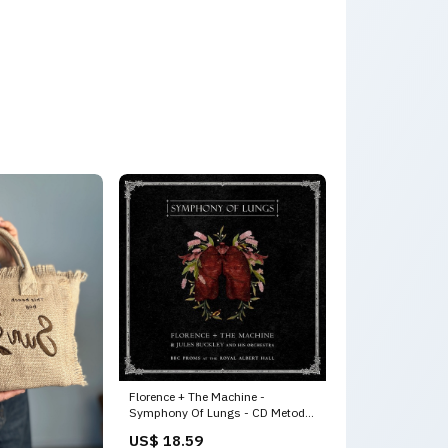
Florence + The Machine -
Symphony Of Lungs - CD Metodi
per Batteria
US$ 18.59