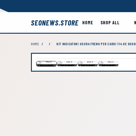
SEONEWS.STORE
HOME
SHOP ALL
HOME
/
/
KIT INDICATORI USURA FRENO PER CARDI 114 OE 000