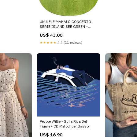
UKULELE MAHALO CONCERTO
SERIE ISLAND SEE GREEN +
BORSA Vintage Gadget
US$ 43.00
★★★★★
4.4 (11 reviews)
Peyote Willie - Sulla Riva Del
Fiume - CD Metodi per Basso
US$ 16.90