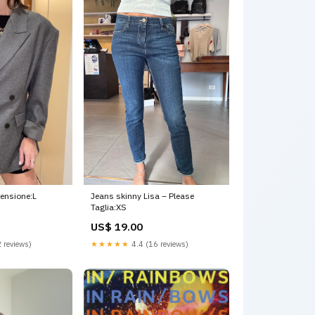
ensione:L
Jeans skinny Lisa – Please
Taglia:XS
US$ 19.00
 reviews)
★★★★★
4.4 (16 reviews)