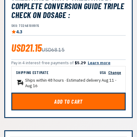
COMPLETE CONVERSION GUIDE TRIPLE
CHECK ON DOSAGE :
SKU: 73246108915
4.3
USD21.15
USD68.15
Pay in 4 interest-free payments of
$5.29
Learn more
SHIPPING ESTIMATE
USA
Change
Ships within 48 hours · Estimated delivery
Aug 11
-
Aug 16
ADD TO CART