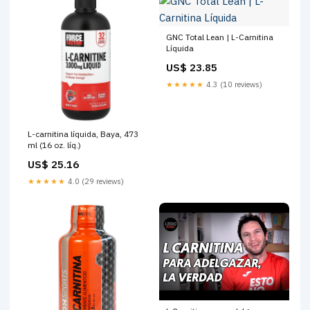
GNC Total Lean | L-Carnitina
Líquida
US$ 23.85
★★★★★
4.3 (10 reviews)
L-carnitina líquida, Baya, 473
ml (16 oz. líq.)
US$ 25.16
★★★★★
4.0 (29 reviews)