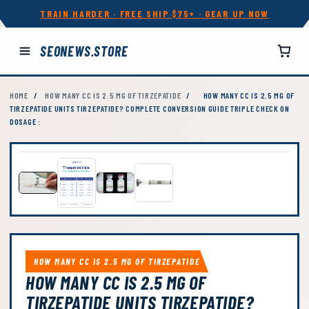
TRAIN HARDER · FREE SHIP $75+ · GEAR UP NOW
SEONEWS.STORE
HOME
/
HOW MANY CC IS 2.5 MG OF TIRZEPATIDE
/
HOW MANY CC IS 2.5 MG OF
TIRZEPATIDE UNITS TIRZEPATIDE? COMPLETE CONVERSION GUIDE TRIPLE CHECK ON
DOSAGE :
HOW MANY CC IS 2.5 MG OF TIRZEPATIDE
HOW MANY CC IS 2.5 MG OF
TIRZEPATIDE UNITS TIRZEPATIDE?