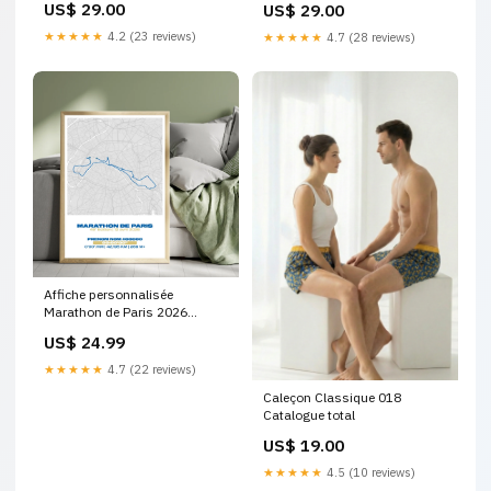
US$ 29.00
US$ 29.00
★★★★★
4.2 (23 reviews)
★★★★★
4.7 (28 reviews)
Affiche personnalisée
Marathon de Paris 2026
Couleur:Noir
US$ 24.99
★★★★★
4.7 (22 reviews)
Caleçon Classique 018
Catalogue total
US$ 19.00
★★★★★
4.5 (10 reviews)