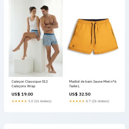
Maillot de bain Jaune Miel n°6
Caleçon Classique 012
Taille:L
Caleçons Wrap
US$ 32.50
US$ 19.00
★★★★★
4.7 (26 reviews)
★★★★★
5.0 (16 reviews)