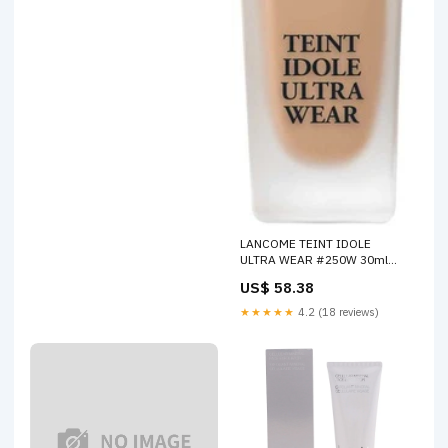
LANCOME TEINT IDOLE
ULTRA WEAR #250W 30ml
Parfums d'intérieur
US$ 58.38
★★★★★
4.2 (18 reviews)