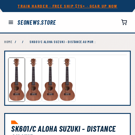
TRAIN HARDER · FREE SHIP $75+ · GEAR UP NOW
SEONEWS.STORE
HOME
/
/
SK601/C ALOHA SUZUKI - DISTANCE AU MUR :
SK601/C ALOHA SUZUKI - DISTANCE