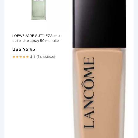
LOEWE AIRE SUTILEZA eau
de toilette spray 50 ml huile
pour cheveux
US$ 75.95
★★★★★
4.1 (14 reviews)