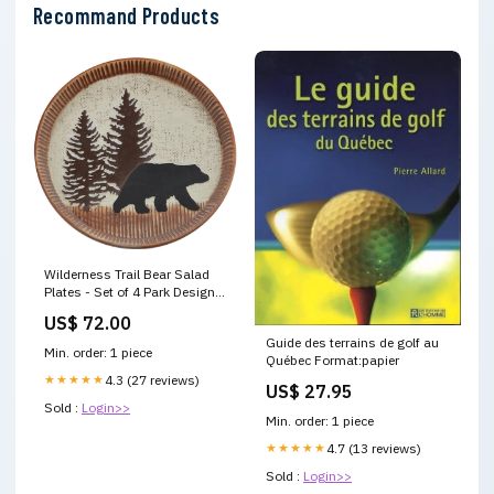
Recommand Products
Wilderness Trail Bear Salad
Plates - Set of 4 Park Designs
Christmas Trees
US$ 72.00
Guide des terrains de golf au
Min. order: 1 piece
Québec Format:papier
★★★★★
4.3 (27 reviews)
US$ 27.95
Sold :
Login>>
Min. order: 1 piece
★★★★★
4.7 (13 reviews)
Sold :
Login>>