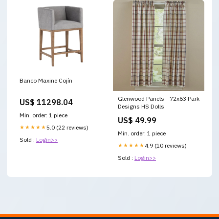
Banco Maxine Cojín
Glenwood Panels - 72x63 Park
US$ 11298.04
Designs HS Dolls
Min. order: 1 piece
US$ 49.99
★★★★★
5.0 (22 reviews)
Min. order: 1 piece
Sold :
Login>>
★★★★★
4.9 (10 reviews)
Sold :
Login>>