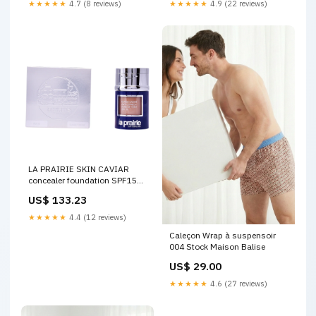
★★★★★
4.7 (8 reviews)
★★★★★
4.9 (22 reviews)
LA PRAIRIE SKIN CAVIAR
concealer foundation SPF15
#sunset beige Vitamines
US$ 133.23
★★★★★
4.4 (12 reviews)
Caleçon Wrap à suspensoir
004 Stock Maison Balise
US$ 29.00
★★★★★
4.6 (27 reviews)