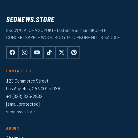
SEONEWS.STORE
SK601/C ALOHA SUZUKI - Distance au mur :UKULELE
CONCERTSAPELE WOOD BODY & TOPBONE NUT & SADDLE
CONTACT US
123 Commerce Street
Los Angeles, CA 90015, USA
+1 (323) 325-2832
[email protected]
seonews.store
ABOUT