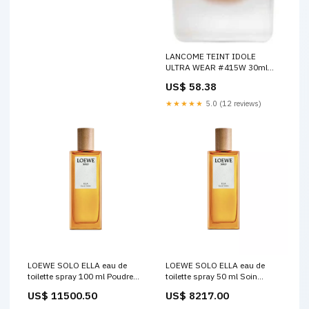
LANCOME TEINT IDOLE
ULTRA WEAR #415W 30ml
Exfoliant pour le corps
US$ 58.38
★★★★★
5.0 (12 reviews)
LOEWE SOLO ELLA eau de
LOEWE SOLO ELLA eau de
toilette spray 100 ml Poudre
toilette spray 50 ml Soin
nettoyante
après-rasage
US$ 11500.50
US$ 8217.00