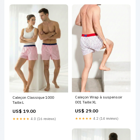
Caleçon Wrap à suspensoir
Caleçon Classique 1000
001 Taille:XL
Taille:L
US$ 29.00
US$ 19.00
★★★★★
4.2 (14 reviews)
★★★★★
4.0 (16 reviews)