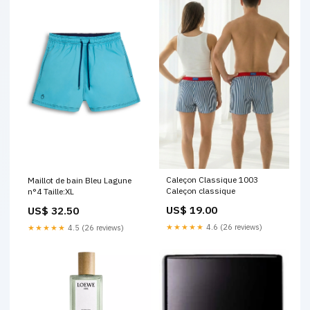
Caleçon Classique 1003
Maillot de bain Bleu Lagune
Caleçon classique
n°4 Taille:XL
US$ 19.00
US$ 32.50
★★★★★
4.6 (26 reviews)
★★★★★
4.5 (26 reviews)