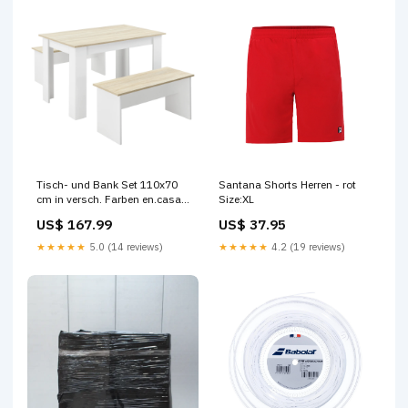
Tisch- und Bank Set 110x70
Santana Shorts Herren - rot
cm in versch. Farben en.casa
Size:XL
chair-bundle
US$ 167.99
US$ 37.95
★★★★★
5.0 (14 reviews)
★★★★★
4.2 (19 reviews)