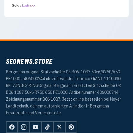
Sold :
Login>>
SEONEWS.STORE
Bergmann original Stützscheibe 03 B06-1087 50x6/R750/650
PE1000 - 406000744 nh-zettwender Tobroco GiANT 1110030
RETAINING RINGOriginal Bergmann Ersatzteil Sttzscheibe 03
B06 1087 50x6 R750 650 PE1000. Artikelnummer 406000744.
Zeichnungsnummer B06 1087. Jetzt online bestellen bei Neyer
Landtechnik, deinem autorisierten A Hndler fr Bergmann
Ersatzetile und Verschleiteile.