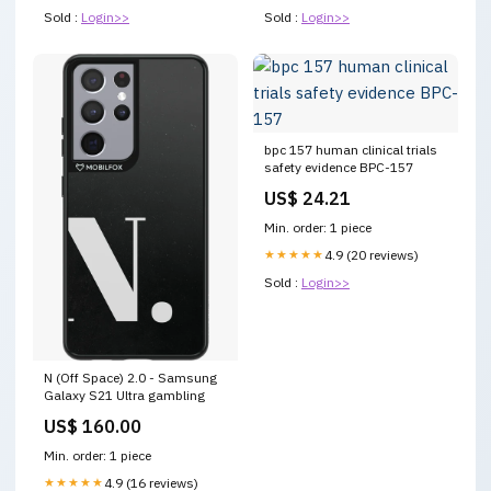
Sold :
Login>>
Sold :
Login>>
bpc 157 human clinical trials
safety evidence BPC-157
US$ 24.21
Min. order: 1 piece
★★★★★
4.9 (20 reviews)
Sold :
Login>>
N (Off Space) 2.0 - Samsung
Galaxy S21 Ultra gambling
US$ 160.00
Min. order: 1 piece
★★★★★
4.9 (16 reviews)