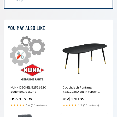
YOU MAY ALSO LIKE
KUHN DECKEL 52516220
Couchtisch Fontana
bodenbearbeitung
47x120x60 cm in versch.
Farben en.casa outdoorkueche
US$ 117.95
US$ 170.99
★★★★★
4.6 (18 reviews)
★★★★★
4.1 (11 reviews)