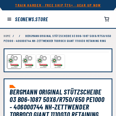
TRAIN HARDER · FREE SHIP $75+ · GEAR UP NOW
SEONEWS.STORE
HOME
/
/
BERGMANN ORIGINAL STÜTZSCHEIBE 03 B06-1087 50X6/R750/650
PE1000 - 406000744 NH-ZETTWENDER TOBROCO GIANT 1110030 RETAINING RING
BERGMANN ORIGINAL STÜTZSCHEIBE
03 B06-1087 50X6/R750/650 PE1000
- 406000744 NH-ZETTWENDER
TOBROCO GIANT 1110030 RETAINING