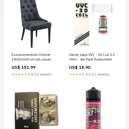
Esszimmerstuhl Chester
Vandy Vape VVC - 30 Coil 0.3
100x53x60 cm [en.casa]
Ohm - 4er Pack Podsystem
Farbe:Senfgelb
US$ 151.99
US$ 18.90
★★★★★
4.8 (12 reviews)
★★★★★
4.6 (13 reviews)