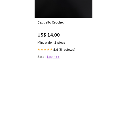
Cappello Crochet
US$ 14.00
Min. order: 1 piece
★★★★★
4.4 (8 reviews)
Sold :
Login>>