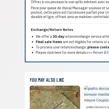
Offrez à vos pinceaux le soin qu'ils méritent avec 
Pince pour queue de cheval Massager soyeuse et san
praticit, cette pince est l'accessoire parfait pour c
durable et lgre, offrant ainsi un maintien confortab
Exchange/Return Notes
We offer a
30-day
return/exchange service after
Final sale items
are not eligible for returns or
To process your return/exchange,
please conta
Please click here for more details>>>
Return & 
YOU MAY ALSO LIKE
piatto doccia in 