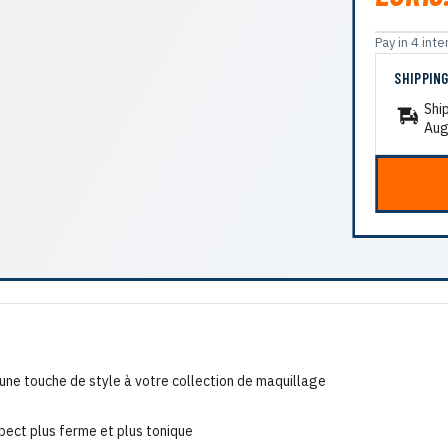
Pay in 4 in
SHIPPIN
Shi
Aug
 une touche de style à votre collection de maquillage
spect plus ferme et plus tonique