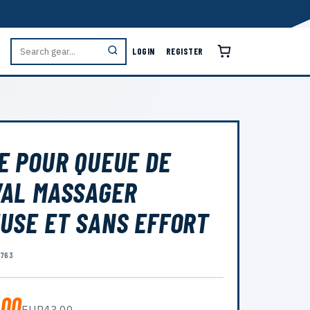
LOGIN
REGISTER
E POUR QUEUE DE
AL MASSAGER
USE ET SANS EFFORT
5763
.00