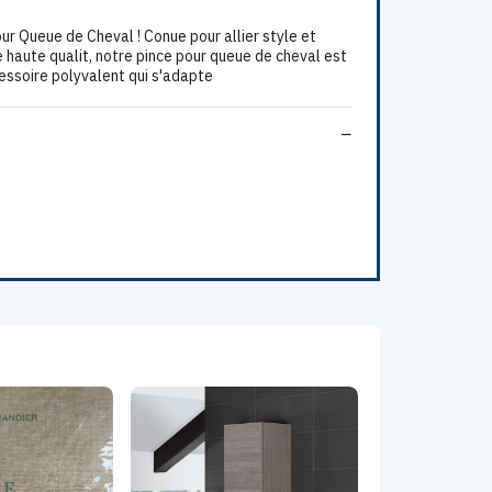
r Queue de Cheval ! Conue pour allier style et
 de haute qualit, notre pince pour queue de cheval est
cessoire polyvalent qui s'adapte