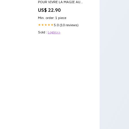
POUR VIVRE LA MAGIE AU
QUOTIDIEN SYNC
US$ 22.90
Min. order: 1 piece
★★★★★
5.0 (10 reviews)
Sold :
Login>>