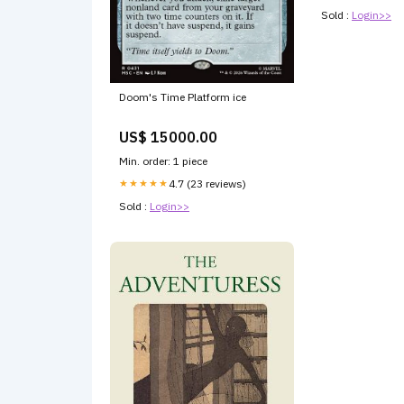
Sold :
Login>>
Doom's Time Platform ice
US$ 15000.00
Min. order: 1 piece
★★★★★
4.7 (23 reviews)
Sold :
Login>>