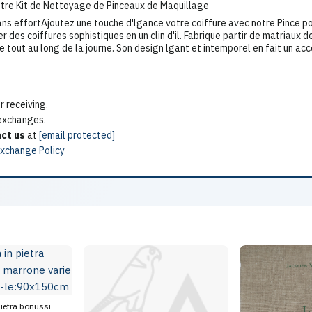
notre Kit de Nettoyage de Pinceaux de Maquillage
s effortAjoutez une touche d'lgance votre coiffure avec notre Pince pou
rer des coiffures sophistiques en un clin d'il. Fabrique partir de matriaux
le tout au long de la journe. Son design lgant et intemporel en fait un ac
 receiving.
 exchanges.
ct us
at
[email protected]
Exchange Policy
pietra bonussi