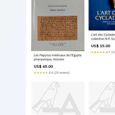
L'art des Cyclad
collection N.P. G
US$ 15.00
★★★★★
4.7 (10
Les Papyrus médicaux de l'Egypte
pharaonique. Histoire
US$ 65.00
★★★★★
4.8 (20 reviews)