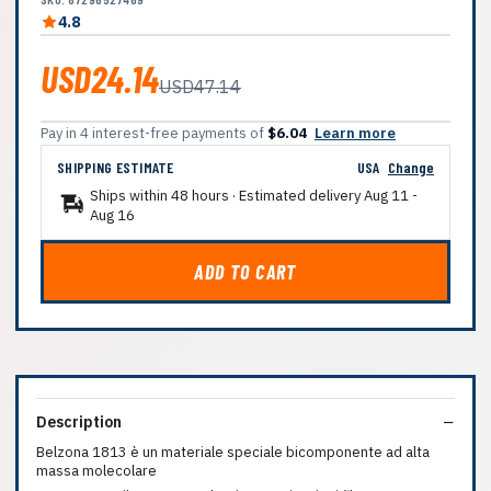
4.8
USD24.14
USD47.14
Pay in 4 interest-free payments of
$6.04
Learn more
SHIPPING ESTIMATE
USA
Change
Ships within 48 hours · Estimated delivery
Aug 11
-
Aug 16
ADD TO CART
Description
Belzona 1813 è un materiale speciale bicomponente ad alta
massa molecolare