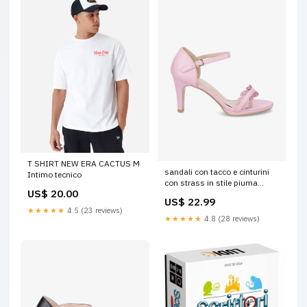
T SHIRT NEW ERA CACTUS M
sandali con tacco e cinturini
Intimo tecnico
con strass in stile piuma
US$ 20.00
shoes 2897_rosa Taille:39
US$ 22.99
★★★★★
4.5 (23 reviews)
★★★★★
4.8 (28 reviews)