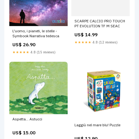
SCARPE CALCIO PRO TOUCH
PT EVOLUTION TF M SEAC
L'uomo, i pianeti, le stelle -
US$ 14.99
Symbook Narrativa tedesca
★★★★★
4.8 (12 reviews)
US$ 26.90
★★★★★
4.8 (15 reviews)
Aspetta... Astucci
Laggiù nel mare blu! Puzzle
US$ 15.00
US$ 12.90