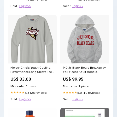
Sold :
Login>>
Sold :
Login>>
Mercer Chiefs Youth Cooling
MD Jr. Black Bears Breakaway
Performance Long Sleeve Tee
Fall Fleece Adult Hoodie
E2496
E2416
US$ 33.00
US$ 99.95
Min. order: 1 piece
Min. order: 1 piece
★★★★★
4.3 (26 reviews)
★★★★★
5.0 (10 reviews)
Sold :
Login>>
Sold :
Login>>