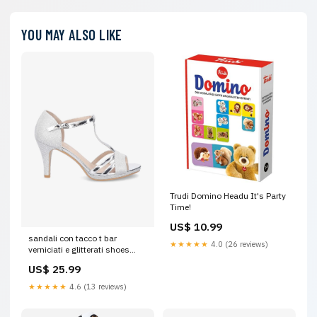
YOU MAY ALSO LIKE
Trudi Domino Headu It's Party
Time!
US$ 10.99
sandali con tacco t bar
★★★★★
4.0 (26 reviews)
verniciati e glitterati shoes
2902_argento 10195
US$ 25.99
★★★★★
4.6 (13 reviews)