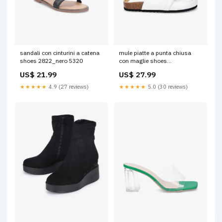
sandali con cinturini a catena
mule piatte a punta chiusa
shoes 2822_nero 5320
con maglie shoes
2437_bianco Taille:40
US$ 21.99
US$ 27.99
★★★★★
4.9 (27 reviews)
★★★★★
5.0 (30 reviews)