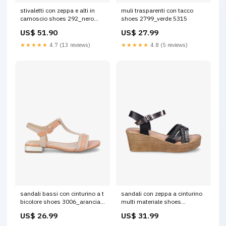
stivaletti con zeppa e alti in
muli trasparenti con tacco
camoscio shoes 292_nero
shoes 2799_verde 5315
Taille:40
US$ 51.90
US$ 27.99
★★★★★
4.7 (13 reviews)
★★★★★
4.8 (5 reviews)
sandali bassi con cinturino a t
sandali con zeppa a cinturino
bicolore shoes 3006_arancia
multi materiale shoes
Taille:39
3055_nero Taille:38
US$ 26.99
US$ 31.99