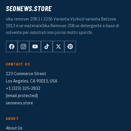
SEONEWS.STORE
sika remover 208 1 l 2256 Varianta:Výchozí varianta Belzona
1813 è un materialeSika Remover 208 un detergente a base di
solvente per substrati non porosi molto sporchi
CONTACT US
123 Commerce Street
Los Angeles, CA 90015, USA
+1 (323) 325-2832
[email protected]
seonews.store
ABOUT
About Us