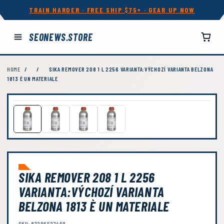
TRAIN HARDER · FREE SHIP $75+ · GEAR UP NOW
SEONEWS.STORE
HOME
/
/
SIKA REMOVER 208 1 L 2256 VARIANTA:VÝCHOZÍ VARIANTA BELZONA
1813 È UN MATERIALE
SIKA REMOVER 208 1 L 2256
VARIANTA:VÝCHOZÍ VARIANTA
BELZONA 1813 È UN MATERIALE
SKU: 87296527469