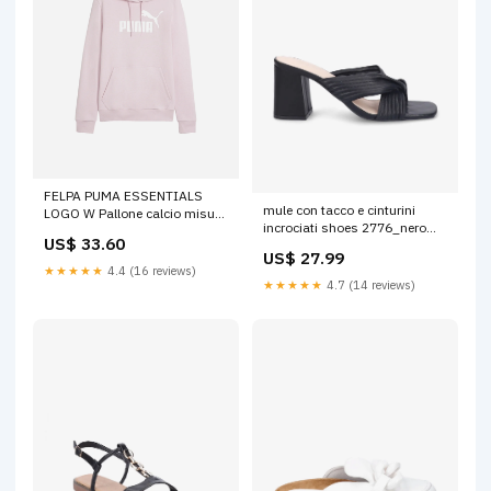
FELPA PUMA ESSENTIALS
mule con tacco e cinturini
LOGO W Pallone calcio misura
incrociati shoes 2776_nero
4
US$ 33.60
5336
US$ 27.99
★★★★★
4.4 (16 reviews)
★★★★★
4.7 (14 reviews)