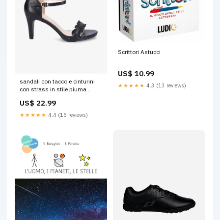
Scrittori Astucci
US$ 10.99
sandali con tacco e cinturini
★★★★★
4.3 (13 reviews)
con strass in stile piuma
shoes 2895_nero Taille:41
US$ 22.99
★★★★★
4.4 (15 reviews)