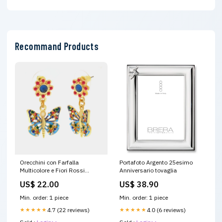
Recommand Products
Orecchini con Farfalla
Portafoto Argento 25esimo
Multicolore e Fiori Rossi
Anniversario tovaglia
"Favignana" Novità 2026
US$ 22.00
US$ 38.90
Min. order: 1 piece
Min. order: 1 piece
★★★★★
4.7 (22 reviews)
★★★★★
4.0 (6 reviews)