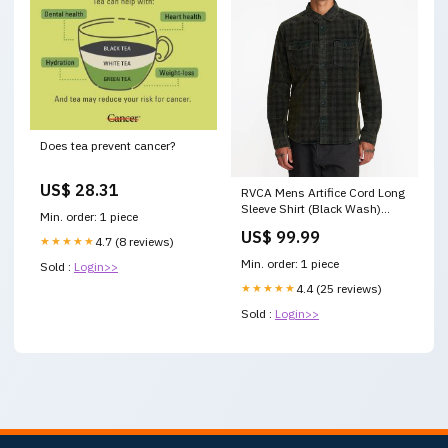
Does tea prevent cancer?
US$ 28.31
RVCA Mens Artifice Cord Long
Sleeve Shirt (Black Wash)
Min. order: 1 piece
EOSS-PF24-50
US$ 99.99
★★★★★
4.7 (8 reviews)
Min. order: 1 piece
Sold :
Login>>
★★★★★
4.4 (25 reviews)
Sold :
Login>>