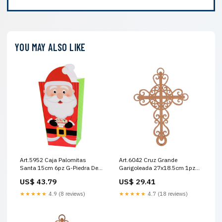
YOU MAY ALSO LIKE
Art.5952 Caja Palomitas
Art.6042 Cruz Grande
Santa 15cm 6pz G-Piedra De
Garigoleada 27x18.5cm 1pz
Cristal Fina
Color:Natural
US$ 43.79
US$ 29.41
★★★★★
4.9 (8 reviews)
★★★★★
4.7 (18 reviews)