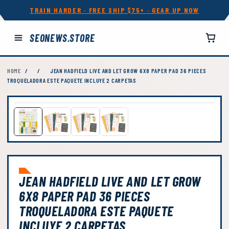
TRAIN HARDER · FREE SHIP $75+ · GEAR UP NOW
SEONEWS.STORE
HOME
/
/
JEAN HADFIELD LIVE AND LET GROW 6X8 PAPER PAD 36 PIECES
TROQUELADORA ESTE PAQUETE INCLUYE 2 CARPETAS
JEAN HADFIELD LIVE AND LET GROW
6X8 PAPER PAD 36 PIECES
TROQUELADORA ESTE PAQUETE
INCLUYE 2 CARPETAS