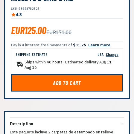
SKU: 98998792525
4.3
EUR125.00
EUR171.00
Pay in 4 interest-free payments of
$31.25
Learn more
SHIPPING ESTIMATE
USA
Change
Ships within 48 hours · Estimated delivery
Aug 11
-
Aug 16
ADD TO CART
Description
Este paquete incluye 2 carpetas de estampado en relieve