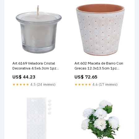
Art.6169 Veladora Cristal
Art.602 Maceta de Barro Con
Decorativa 4.5x6.3cm 1pz
Grecas 12.3x13.5cm 1pz
Color:2
Color:Natural/Bco
US$ 44.23
US$ 72.65
★★★★★
4.5 (24 reviews)
★★★★★
4.6 (17 reviews)