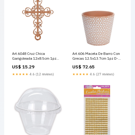
Art.6048 Cruz Chica
Art.606 Maceta De Barro Con
Garigoleada 12x8.5cm 1pz
Grecas 12.5x13.7cm 1pz D-
Medida 15x15.5cm
palospinzaspostes
US$ 15.29
US$ 72.65
★★★★★
4.6 (12 reviews)
★★★★★
4.6 (27 reviews)