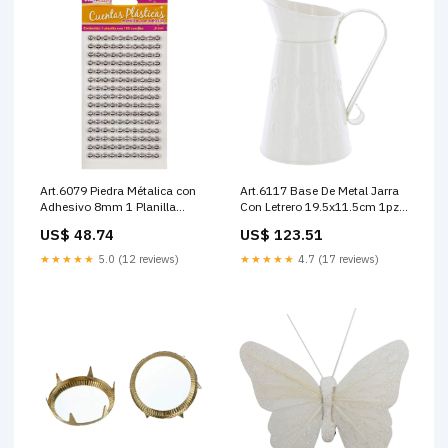
Art.6079 Piedra Métalica con
Art.6117 Base De Metal Jarra
Adhesivo 8mm 1 Planilla
Con Letrero 19.5x11.5cm 1pz
(aprox 150) Color:Oro
Color:Marfil
US$ 48.74
US$ 123.51
★★★★★
5.0 (12 reviews)
★★★★★
4.7 (17 reviews)