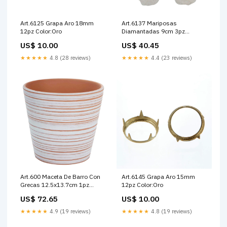
Art.6125 Grapa Aro 18mm
Art.6137 Mariposas
12pz Color:Oro
Diamantadas 9cm 3pz
Color:Turquesa
US$ 10.00
US$ 40.45
★★★★★
4.8 (28 reviews)
★★★★★
4.4 (23 reviews)
Art.600 Maceta De Barro Con
Art.6145 Grapa Aro 15mm
Grecas 12.5x13.7cm 1pz
12pz Color:Oro
Medida 11x9.5x4cm
US$ 72.65
US$ 10.00
★★★★★
4.9 (19 reviews)
★★★★★
4.8 (19 reviews)