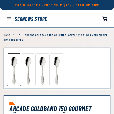
TRAIN HARDER · FREE SHIP $75+ · GEAR UP NOW
SEONEWS.STORE
HOME
/
/
ARCADE GOLDBAND 150 GOURMET LÖFFEL 142461 DAS KÖNNEN DER
GROSSEN ALTEN
ARCADE GOLDBAND 150 GOURMET