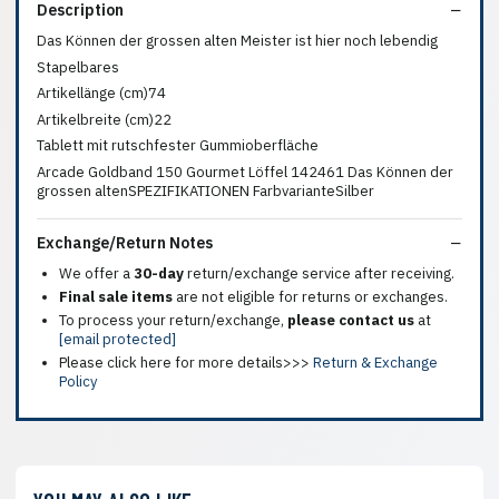
Description
Das Können der grossen alten Meister ist hier noch lebendig
Stapelbares
Artikellänge (cm)74
Artikelbreite (cm)22
Tablett mit rutschfester Gummioberfläche
Arcade Goldband 150 Gourmet Löffel 142461 Das Können der
grossen altenSPEZIFIKATIONEN FarbvarianteSilber
Exchange/Return Notes
We offer a
30-day
return/exchange service after receiving.
Final sale items
are not eligible for returns or exchanges.
To process your return/exchange,
please contact us
at
[email protected]
Please click here for more details>>>
Return & Exchange
Policy