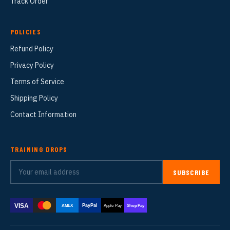
Track Order
POLICIES
Refund Policy
Privacy Policy
Terms of Service
Shipping Policy
Contact Information
TRAINING DROPS
SUBSCRIBE
VISA
PayPal
AMEX
Apple Pay
Shop Pay