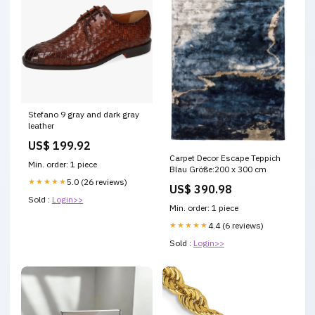
Stefano 9 gray and dark gray
leather
US$ 199.92
Carpet Decor Escape Teppich
Min. order: 1 piece
Blau Größe:200 x 300 cm
★★★★★
5.0 (26 reviews)
US$ 390.98
Sold :
Login>>
Min. order: 1 piece
★★★★★
4.4 (6 reviews)
Sold :
Login>>