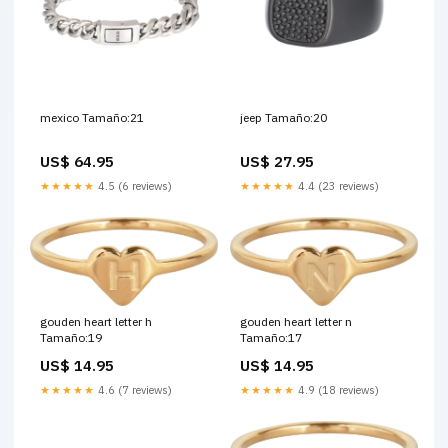
mexico Tamaño:21
jeep Tamaño:20
US$ 64.95
US$ 27.95
★★★★★
4.5 (6 reviews)
★★★★★
4.4 (23 reviews)
gouden heart letter h
gouden heart letter n
Tamaño:19
Tamaño:17
US$ 14.95
US$ 14.95
★★★★★
4.6 (7 reviews)
★★★★★
4.9 (18 reviews)