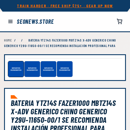
TRAIN HARDER · FREE SHIP $75+ · GEAR UP NOW
SEONEWS.STORE
HOME
/
/
BATERIA YTZ14S FAZER1000 MBTZ14S X-ADV GENERICO CHINO
GENERICO Y29U-11650-00/1 SE RECOMIENDA INSTALACIÓN PROFESIONAL PARA
BATERIA YTZ14S FAZER1000 MBTZ14S
X-ADV GENERICO CHINO GENERICO
Y29U-11650-00/1 SE RECOMIENDA
INSTALACIÓN PROFESIONAL PARA