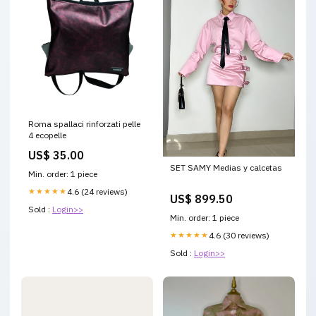
Roma spallaci rinforzati pelle
4 ecopelle
US$ 35.00
SET SAMY Medias y calcetas
Min. order: 1 piece
★★★★★
4.6 (24 reviews)
US$ 899.50
Sold :
Login>>
Min. order: 1 piece
★★★★★
4.6 (30 reviews)
Sold :
Login>>