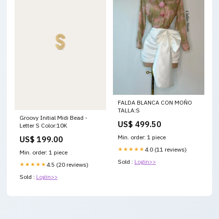
FALDA BLANCA CON MOÑO
TALLA:S
Groovy Initial Midi Bead -
US$ 499.50
Letter S Color:10K
Min. order: 1 piece
US$ 199.00
★★★★★
4.0 (11 reviews)
Min. order: 1 piece
Sold :
Login>>
★★★★★
4.5 (20 reviews)
Sold :
Login>>