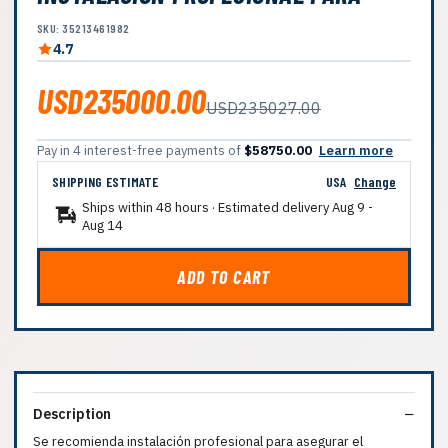
SKU: 35213461982
4.7
USD235000.00
USD235027.00
Pay in 4 interest-free payments of
$58750.00
Learn more
SHIPPING ESTIMATE
USA
Change
Ships within 48 hours · Estimated delivery
Aug 9
-
Aug 14
ADD TO CART
Description
Se recomienda instalación profesional para asegurar el