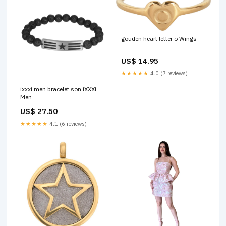
gouden heart letter o Wings
US$ 14.95
★★★★★
4.0 (7 reviews)
ixxxi men bracelet son iXXXi
Men
US$ 27.50
★★★★★
4.1 (6 reviews)