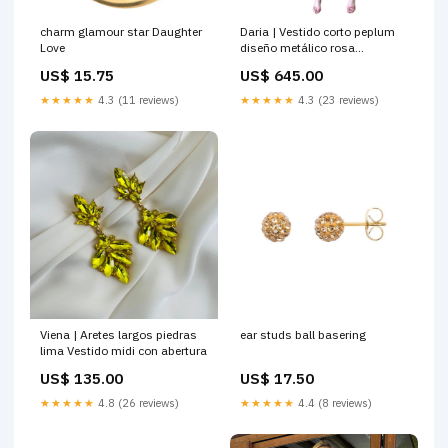
charm glamour star Daughter
Daria | Vestido corto peplum
Love
diseño metálico rosa
Size:Mediana
US$ 15.75
US$ 645.00
★★★★★
4.3 (11 reviews)
★★★★★
4.3 (23 reviews)
Viena | Aretes largos piedras
ear studs ball basering
lima Vestido midi con abertura
US$ 135.00
US$ 17.50
★★★★★
4.8 (26 reviews)
★★★★★
4.4 (8 reviews)