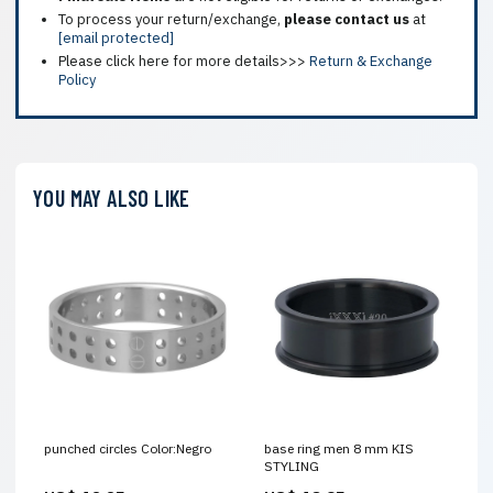
To process your return/exchange,
please contact us
at
[email protected]
Please click here for more details>>>
Return & Exchange
Policy
YOU MAY ALSO LIKE
punched circles Color:Negro
base ring men 8 mm KIS
STYLING