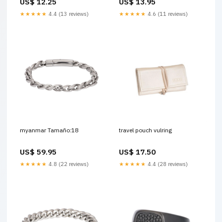
US$ 12.25
US$ 13.95
★★★★★
4.4 (13 reviews)
★★★★★
4.6 (11 reviews)
myanmar Tamaño:18
travel pouch vulring
US$ 59.95
US$ 17.50
★★★★★
4.8 (22 reviews)
★★★★★
4.4 (28 reviews)