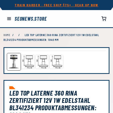
TRAIN HARDER · FREE SHIP $75+ · GEAR UP NOW
SEONEWS.STORE
HOME
/
/
LED TOP LATERNE 360 RINA ZERTIFIZIERT 12V 1W EDELSTAHL
BL341234 PRODUKTABMESSUNGEN: 1040 MM
LED TOP LATERNE 360 RINA
ZERTIFIZIERT 12V 1W EDELSTAHL
BL341234 PRODUKTABMESSUNGEN: