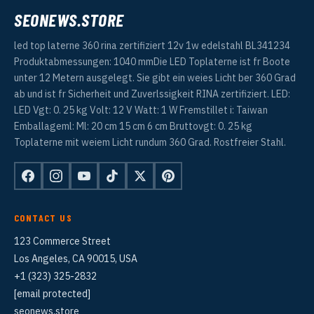
SEONEWS.STORE
led top laterne 360 rina zertifiziert 12v 1w edelstahl BL341234
Produktabmessungen: 1040 mmDie LED Toplaterne ist fr Boote
unter 12 Metern ausgelegt. Sie gibt ein weies Licht ber 360 Grad
ab und ist fr Sicherheit und Zuverlssigkeit RINA zertifiziert. LED:
LED Vgt: 0. 25 kg Volt: 12 V Watt: 1 W Fremstillet i: Taiwan
Emballageml: Ml: 20 cm 15 cm 6 cm Bruttovgt: 0. 25 kg
Toplaterne mit weiem Licht rundum 360 Grad. Rostfreier Stahl.
CONTACT US
123 Commerce Street
Los Angeles, CA 90015, USA
+1 (323) 325-2832
[email protected]
seonews.store