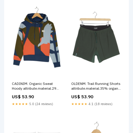
CADINIM. Organic Sweat
OLDENM. Trail Running Shorts
Hoody attribute.material.29%
attribute.material.35% organic
Polyester
cotton
US$ 53.90
US$ 53.90
★★★★★
5.0 (24 reviews)
★★★★★
4.1 (18 reviews)