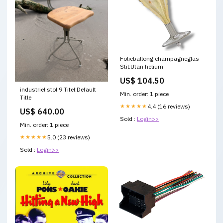
Folieballong champagneglas
Stil:Utan helium
US$ 104.50
industriel stol 9 Titel:Default
Min. order: 1 piece
Title
★★★★★
4.4 (16 reviews)
US$ 640.00
Sold :
Login>>
Min. order: 1 piece
★★★★★
5.0 (23 reviews)
Sold :
Login>>