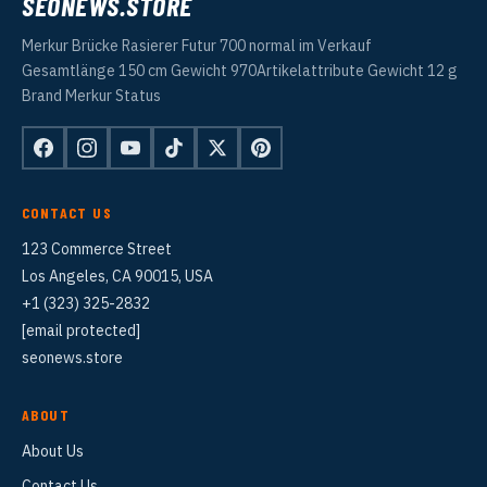
SEONEWS.STORE
Merkur Brücke Rasierer Futur 700 normal im Verkauf
Gesamtlänge 150 cm Gewicht 970Artikelattribute Gewicht 12 g
Brand Merkur Status
CONTACT US
123 Commerce Street
Los Angeles, CA 90015, USA
+1 (323) 325-2832
[email protected]
seonews.store
ABOUT
About Us
Contact Us