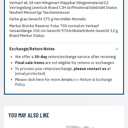
Verkauf ab 18 nein Klingenart Klappbar Klingenmaterial D2
Verriegelung Linerlock Brand CJH Griffmaterial Edelstahl Status
Neuheit Messertyp Taschenmesser
Farbe grau Gewicht 175 g Hersteller Nomatic
Merkur Brücke Rasierer Futur 700 normal im Verkauf
Gesamtlänge 150 cm Gewicht 970Artikelattribute Gewicht 12 g
Brand Merkur Status
Exchange/Return Notes
We offer a
30-day
return/exchange service after receiving.
Final sale items
are not eligible for returns or exchanges.
To process your return/exchange,
please contact us
at
[email protected]
Please click here for more details>>>
Return & Exchange
Policy
YOU MAY ALSO LIKE