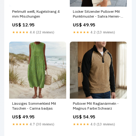
Perlmutt weiß, Kugelstrang 4
Locker Sitzender Pullover Mit
mm Mischungen
Punktmuster - Sahra Herren-
Kollektion
US$ 12.95
US$ 49.95
★★★★★
4.4 (22 reviews)
★★★★★
4.2 (13 reviews)
Lässiges Sommerkleid Mit
Pullover Mit Raglanärmeln -
Taschen - Carina badjas
Magnus Farbe:Schwarz
US$ 49.95
US$ 54.95
★★★★★
4.7 (30 reviews)
★★★★★
4.0 (13 reviews)