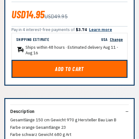
USD14.95
USD49.95
Pay in 4 interest-free payments of
$3.74
Learn more
SHIPPING ESTIMATE
USA
Change
Ships within 48 hours · Estimated delivery
Aug 11
-
Aug 16
ADD TO CART
Description
Gesamtlänge 150 cm Gewicht 970 g Hersteller Bau Lian B
Farbe orange Gesamtlänge 23
Farbe schwarz Gewicht 680 g Art