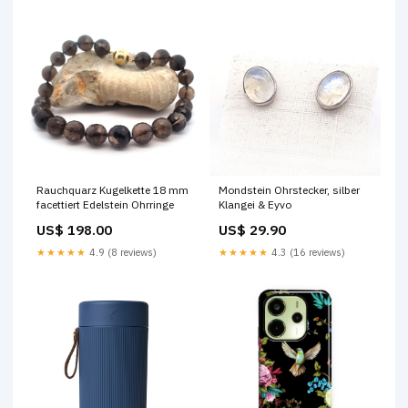
Rauchquarz Kugelkette 18 mm
Mondstein Ohrstecker, silber
facettiert Edelstein Ohrringe
Klangei & Eyvo
US$ 198.00
US$ 29.90
★★★★★
4.9 (8 reviews)
★★★★★
4.3 (16 reviews)