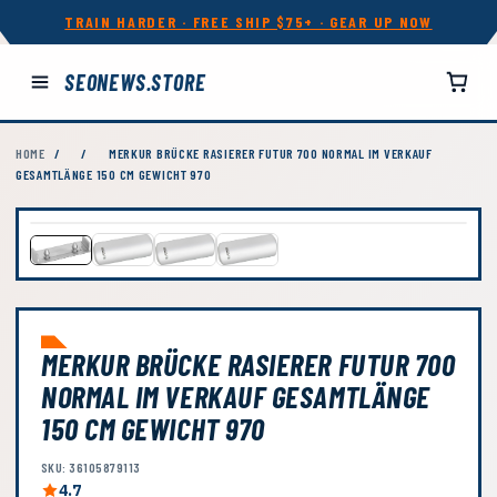
TRAIN HARDER · FREE SHIP $75+ · GEAR UP NOW
SEONEWS.STORE
HOME
/
/
MERKUR BRÜCKE RASIERER FUTUR 700 NORMAL IM VERKAUF
GESAMTLÄNGE 150 CM GEWICHT 970
MERKUR BRÜCKE RASIERER FUTUR 700
NORMAL IM VERKAUF GESAMTLÄNGE
150 CM GEWICHT 970
SKU: 36105879113
4.7