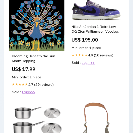
Nike Air Jordan 1 Retro Low
OG Zion Williamson Voodoo
Alternate Schoenmaat:42
US$ 195.00
Min. order: 1 piece
★★★★★
4.9 (10 reviews)
Blooming Beneath the Sun
Kimm Topping
Sold :
Login>>
US$ 17.99
Min. order: 1 piece
★★★★★
4.7 (29 reviews)
Sold :
Login>>