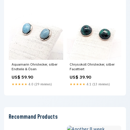
Aquamarin Ohrstecker, silber
Chrysokoll Ohrstecker, silber
Endteile & Ösen
Facettiert
US$ 59.90
US$ 39.90
★★★★★
4.0 (29 reviews)
★★★★★
4.1 (13 reviews)
Recommand Products