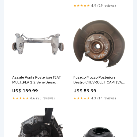
★★★★★
4.9 (29 reviews)
Assale Ponte Posteriore FIAT
Fusello Mozzo Posteriore
MULTIPLA 1 2 Serie Diesel
Destro CHEVROLET CAPTIVA
Benzina 44631
1 Serie Benzina Diesel ER8821
US$ 139.99
US$ 59.99
★★★★★
4.6 (20 reviews)
★★★★★
4.3 (14 reviews)