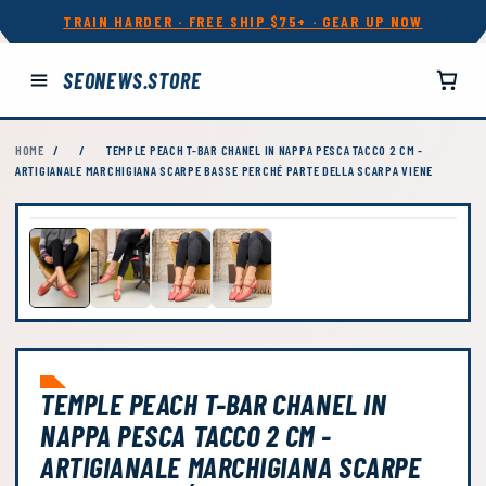
TRAIN HARDER · FREE SHIP $75+ · GEAR UP NOW
SEONEWS.STORE
HOME
/
/
TEMPLE PEACH T-BAR CHANEL IN NAPPA PESCA TACCO 2 CM -
ARTIGIANALE MARCHIGIANA SCARPE BASSE PERCHÉ PARTE DELLA SCARPA VIENE
TEMPLE PEACH T-BAR CHANEL IN
NAPPA PESCA TACCO 2 CM -
ARTIGIANALE MARCHIGIANA SCARPE