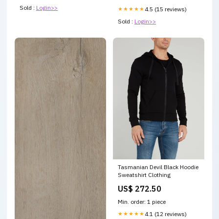
🧠 BRAIN: Reaches in 7
Sold :
Login>>
★★★★★
4.5 (15 reviews)
Sold :
Login>>
Tasmanian Devil Black Hoodie
Sweatshirt Clothing
US$ 272.50
Min. order: 1 piece
★★★★★
4.1 (12 reviews)