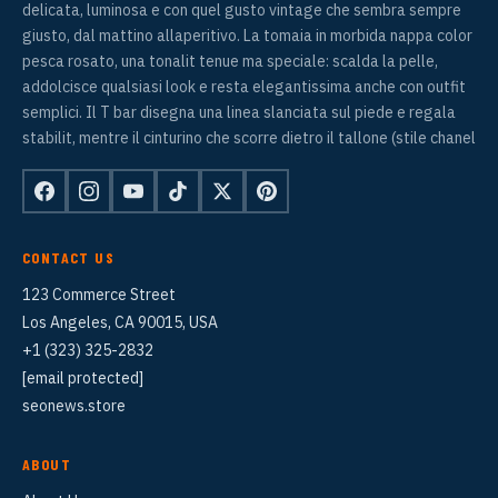
delicata, luminosa e con quel gusto vintage che sembra sempre
giusto, dal mattino allaperitivo. La tomaia in morbida nappa color
pesca rosato, una tonalit tenue ma speciale: scalda la pelle,
addolcisce qualsiasi look e resta elegantissima anche con outfit
semplici. Il T bar disegna una linea slanciata sul piede e regala
stabilit, mentre il cinturino che scorre dietro il tallone (stile chanel
CONTACT US
123 Commerce Street
Los Angeles, CA 90015, USA
+1 (323) 325-2832
[email protected]
seonews.store
ABOUT