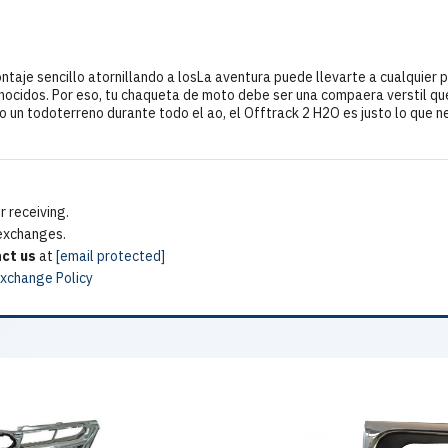
 sencillo atornillando a losLa aventura puede llevarte a cualquier p
nocidos. Por eso, tu chaqueta de moto debe ser una compaera verstil qu
o un todoterreno durante todo el ao, el Offtrack 2 H2O es justo lo que n
 receiving.
 exchanges.
ct us
at
[email protected]
Exchange Policy