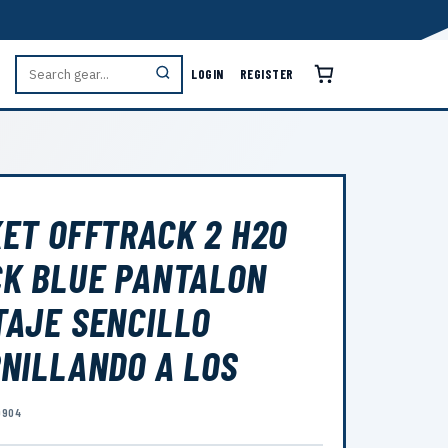
LOGIN
REGISTER
ET OFFTRACK 2 H2O
K BLUE PANTALON
AJE SENCILLO
NILLANDO A LOS
9904