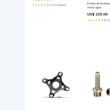
El arte de la lec
★★★★★
4.8 (12 reviews)
crisis xgra
US$ 225.00
★★★★★
4.8 (22