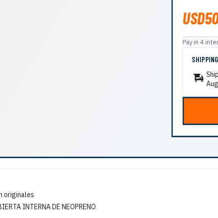
USD50
Pay in 4 in
SHIPPIN
Shi
Aug
n originales
BIERTA INTERNA DE NEOPRENO