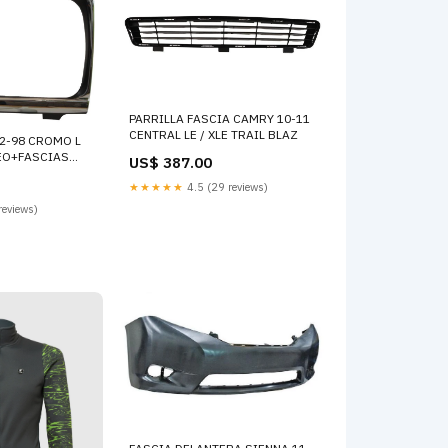
PARRILLA FASCIA CAMRY 10-11
CENTRAL LE / XLE TRAIL BLAZ
2-98 CROMO L
EO+FASCIAS
US$ 387.00
★★★★★
4.5 (29 reviews)
reviews)