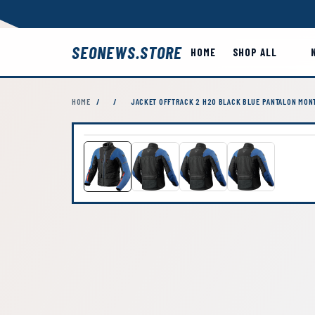
SEONEWS.STORE
HOME
SHOP ALL
HOME
/
/
JACKET OFFTRACK 2 H2O BLACK BLUE PANTALON MONT