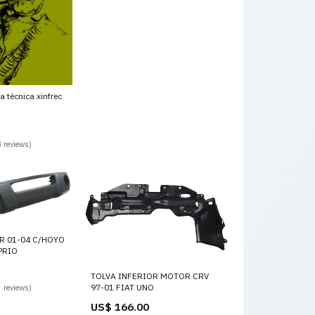
a técnica xinfrec
 reviews)
R 01-04 C/HOYO
PRIO
TOLVA INFERIOR MOTOR CRV
97-01 FIAT UNO
 reviews)
US$ 166.00