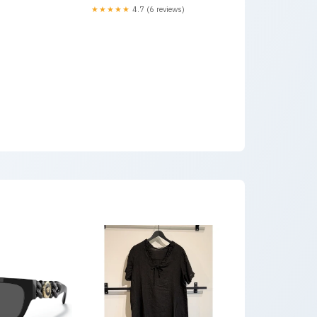
★★★★★
4.7 (6 reviews)