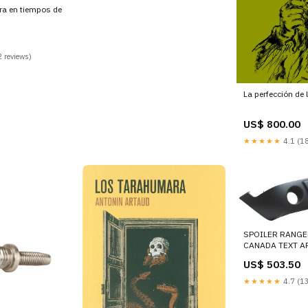
tura en tiempos de
 reviews)
La perfección de l
US$ 800.00
★★★★★
4.1 (18
SPOILER RANGE
CANADA TEXT A
US$ 503.50
★★★★★
4.7 (13