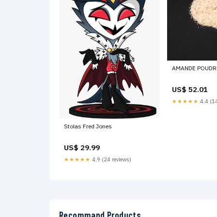
AMANDE POUDR
US$ 52.01
★★★★★
4.4 (14
Stolas Fred Jones
US$ 29.99
★★★★★
4.9 (24 reviews)
Recommand Products