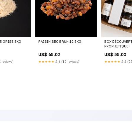
E GRISE 5KG
RAISIN SEC BRUN 12.5KG
BOX DÉCOUVERT
PROPHETIQUE
US$ 65.02
US$ 55.00
 reviews)
★★★★★
4.6 (17 reviews)
★★★★★
4.4 (29