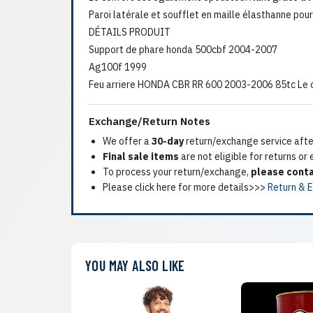
Paroi latérale et soufflet en maille élasthanne pour
DÉTAILS PRODUIT
Support de phare honda 500cbf 2004-2007
Ag100f 1999
Feu arriere HONDA CBR RR 600 2003-2006 85tc Le 
Exchange/Return Notes
We offer a
30-day
return/exchange service after
Final sale items
are not eligible for returns or
To process your return/exchange,
please conta
Please click here for more details>>>
Return & 
YOU MAY ALSO LIKE