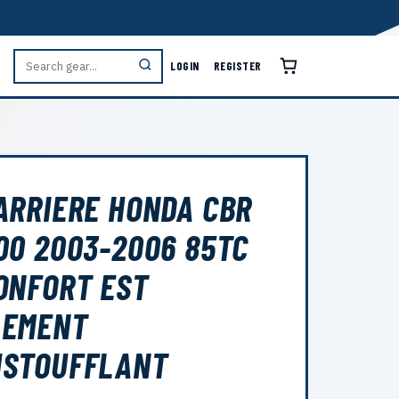
LOGIN
REGISTER
ARRIERE HONDA CBR
00 2003-2006 85TC
ONFORT EST
LEMENT
USTOUFFLANT