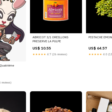
ABRICOT 3/1 OREILLONS
PISTACHE EMON
PRESERVE LA PULPE
US$ 10.55
US$ 64.57
★★★★★
4.7 (26 reviews)
★★★★★
4.0 (13
 Quatrième
 reviews)