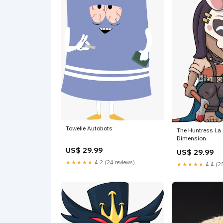
Towelie Autobots
The Huntress La
Dimension
US$ 29.99
US$ 29.99
★★★★★
4.2 (24 reviews)
★★★★★
4.4 (25