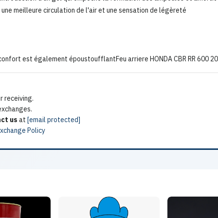
 une meilleure circulation de l'air et une sensation de légèreté
confort est également époustoufflantFeu arriere HONDA CBR RR 600 2
 receiving.
 exchanges.
ct us
at
[email protected]
Exchange Policy