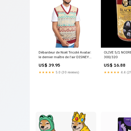
Débardeur de Noël Tricoté Avatar:
OLIVE 5/1 NOI
le dernier maître de l'air DISNEY
300/320
100
US$ 39.95
US$ 16.88
★★★★★
5.0 (30 reviews)
★★★★★
4.4 (29