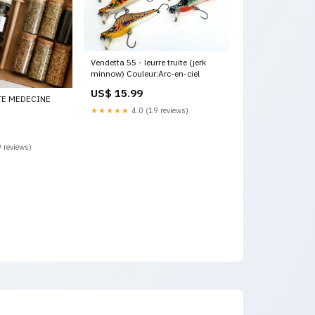
Vendetta 55 - leurre truite (jerk
minnow) Couleur:Arc-en-ciel
US$ 15.99
E MEDECINE
★★★★★
4.0 (19 reviews)
 reviews)