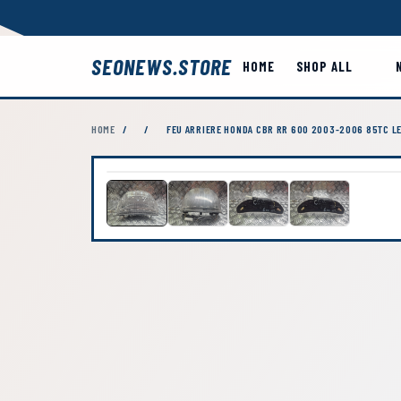
SEONEWS.STORE
HOME
SHOP ALL
HOME
/
/
FEU ARRIERE HONDA CBR RR 600 2003-2006 85TC L