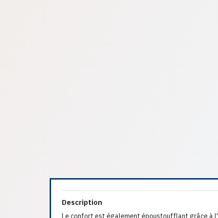
Description
Le confort est également époustoufflant grâce à l'