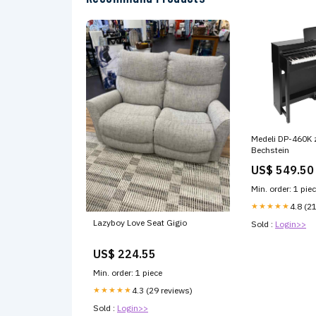
Medeli DP-460K 
Bechstein
US$ 549.50
Min. order: 1 pie
★★★★★
4.8 (2
Lazyboy Love Seat Gigio
Sold :
Login>>
US$ 224.55
Min. order: 1 piece
★★★★★
4.3 (29 reviews)
Sold :
Login>>